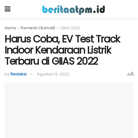
Home
Pameran Otomotif
GIIAS 2022
Harus Coba, EV Test Track
Indoor Kendaraan Listrik
Terbaru di GIIAS 2022
A
by
Redaksi
Agustus 13, 2022
A