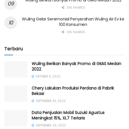
136 SHARES
Wuling Gelar Seremonial Penyerahan Wuling Air Ev ke
100 Konsumen
136 SHARES
Terbaru
Wuling Berikan Banyak Promo di GIIAS Medan
2022
OKTOBER 6, 2022
Chery Lakukan Produksi Perdana di Pabrik
Bekasi
SEPTEMBER 30, 2022
Data Penjualan Mobil Suzuki Agustus
Meningkat 15%, XL7 Terlaris
SEPTEMBER 29, 2022