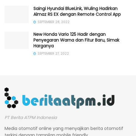
Saingi Hyundai BlueLink, Wuling Hadirkan
Almaz RS EX dengan Remote Control App
SEPTEMBER 28, 2022
New Honda Vario 125 Hadir dengan
Penyegaran Warna dan Fitur Baru, Simak
Harganya
SEPTEMBER 27, 2022
PT Berita ATPM Indonesia
Media otomotif online yang menyajikan berita otomotif
terkini dengan tampilan mobile friendly.