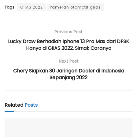
Tags:
GIIAS 2022
Pameran otomotif giias
Previous Post
Lucky Draw Berhadiah Iphone 13 Pro Max dari DFSK
Hanya di GIIAS 2022, Simak Caranya
Next Post
Chery Siapkan 30 Jaringan Dealer di Indonesia
Sepanjang 2022
Related
Posts