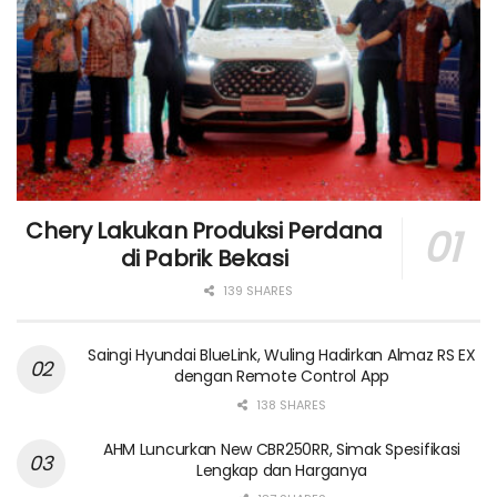
Chery Lakukan Produksi Perdana
di Pabrik Bekasi
139 SHARES
Saingi Hyundai BlueLink, Wuling Hadirkan Almaz RS EX
dengan Remote Control App
138 SHARES
AHM Luncurkan New CBR250RR, Simak Spesifikasi
Lengkap dan Harganya