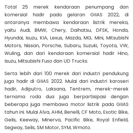
Total 25 merek kendaraan penumpang dan
komersial hadir pada gelaran GIIAS 2022, di
antaranya membawa kendaraan listrik mereka,
yaitu Audi, BMW, Chery, Daihatsu, DFSK, Honda,
Hyundai, Isuzu, KIA, Lexus, Mazda, MG, Mini, Mitsubishi
Motors, Nissan, Porsche, Subaru, Suzuki, Toyota, VW,
Wuling, dan dari kendaraan komersial hadir Hino,
Isuzu, Mitsubishi Fuso dan UD Trucks.
Serta lebih dari 100 merek dari industri pendukung
juga hadir di GIIAS 2022. Mulai dari industri karoseri
hadir, Adiputro, Laksana, Tentrem, merek-merek
ternama roda dua juga berpartisipasi dengan
beberapa juga membawa motor listrik pada GIIAS
tahun ini. Mulai Alva, AHM, Benelli, CF Moto, Exotic Bike,
Gelis, Keeway, Minerva, Pacific Bike, Royal Enfield,
Segway, Selis, SM Motor, SYM, Wmoto.