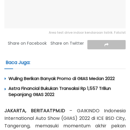
Area test drive indoor kendaraan listrik. Foto:Ist
Share on Facebook
Share on Twitter
Baca Juga:
Wuling Berikan Banyak Promo di GIIAS Medan 2022
Astra Financial Bukukan Transaksi Rp 1,557 Triliun
Sepanjang GIIAS 2022
JAKARTA, BERITAATPM.ID
– GAIKINDO Indonesia
International Auto Show (GIIAS) 2022 di ICE BSD City,
Tangerang, memasuki momentum akhir pekan