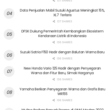
137 SHARES
Data Penjualan Mobil Suzuki Agustus Meningkat 15%,
XL7 Terlaris
137 SHARES
DFSK Dukung Pemerintah Kembangkan Ekosistem
Kendaraan Listrik di Indonesia
136 SHARES
Suzuki Satria F150 Hadir dengan Balutan Warna Baru
136 SHARES
New Honda Vario 125 Hadir dengan Penyegaran
Warna dan Fitur Baru, Simak Harganya
136 SHARES
Yamaha Berikan Penyegaran Warna dan Grafis Baru
WR155
136 SHARES
Wuling Berikan Banyak Promo di GIIAS Medan 2022