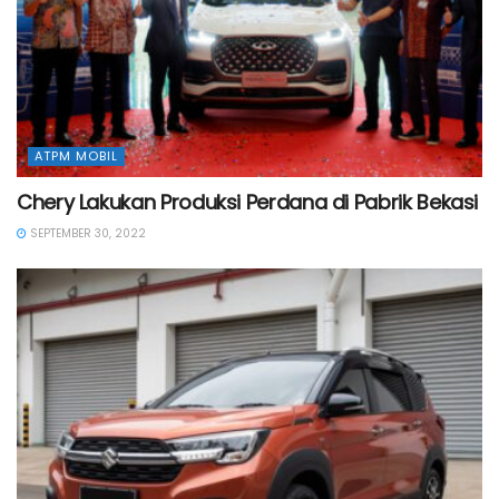
ATPM MOBIL
Chery Lakukan Produksi Perdana di Pabrik Bekasi
SEPTEMBER 30, 2022