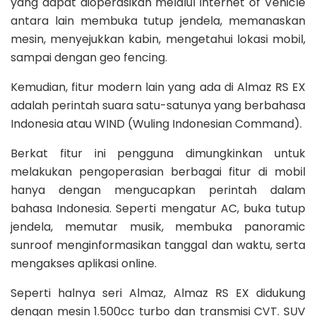
yang dapat dioperasikan melalui Internet of Vehicle
antara lain membuka tutup jendela, memanaskan
mesin, menyejukkan kabin, mengetahui lokasi mobil,
sampai dengan geo fencing.
Kemudian, fitur modern lain yang ada di Almaz RS EX
adalah perintah suara satu-satunya yang berbahasa
Indonesia atau WIND (Wuling Indonesian Command).
Berkat fitur ini pengguna dimungkinkan untuk
melakukan pengoperasian berbagai fitur di mobil
hanya dengan mengucapkan perintah dalam
bahasa Indonesia. Seperti mengatur AC, buka tutup
jendela, memutar musik, membuka panoramic
sunroof menginformasikan tanggal dan waktu, serta
mengakses aplikasi online.
Seperti halnya seri Almaz, Almaz RS EX didukung
dengan mesin 1.500cc turbo dan transmisi CVT. SUV