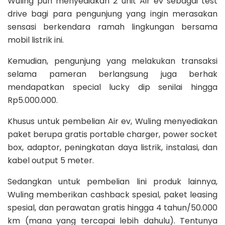
Wuling pun menyediakan 2 unit Air ev sebagai test
drive bagi para pengunjung yang ingin merasakan
sensasi berkendara ramah lingkungan bersama
mobil listrik ini.
Kemudian, pengunjung yang melakukan transaksi
selama pameran berlangsung juga berhak
mendapatkan special lucky dip senilai hingga
Rp5.000.000.
Khusus untuk pembelian Air ev, Wuling menyediakan
paket berupa gratis portable charger, power socket
box, adaptor, peningkatan daya listrik, instalasi, dan
kabel output 5 meter.
Sedangkan untuk pembelian lini produk lainnya,
Wuling memberikan cashback spesial, paket leasing
spesial, dan perawatan gratis hingga 4 tahun/50.000
km (mana yang tercapai lebih dahulu). Tentunya