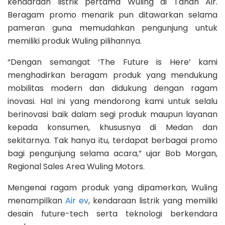
kendaraan listrik pertama Wuling di Tanah Air.
Beragam promo menarik pun ditawarkan selama
pameran guna memudahkan pengunjung untuk
memiliki produk Wuling pilihannya.
“Dengan semangat ‘The Future is Here’ kami
menghadirkan beragam produk yang mendukung
mobilitas modern dan didukung dengan ragam
inovasi. Hal ini yang mendorong kami untuk selalu
berinovasi baik dalam segi produk maupun layanan
kepada konsumen, khususnya di Medan dan
sekitarnya. Tak hanya itu, terdapat berbagai promo
bagi pengunjung selama acara,” ujar Bob Morgan,
Regional Sales Area Wuling Motors.
Mengenai ragam produk yang dipamerkan, Wuling
menampilkan
Air ev
, kendaraan listrik yang memiliki
desain future-tech serta teknologi berkendara