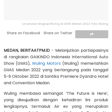
Lini produk lengkap Wuling di GIIAS Medan 2022. Foto: Wuling
Share on Facebook
Share on Twitter
MEDAN, BERITAATPM.ID
- Melanjutkan partisipasinya
di rangkaian GAIKINDO Indonesia International Auto
Show (GIIAS),
Wuling Motors
(Wuling) memeriahkan
GIIAS Medan 2022 yang berlangsung pada tanggal
5-9 Oktober 2022 di Santika Premiere Dyandra Hotel
and Convention Medan.
Wuling membawa semangat ‘The Future is Here’,
yang diwujudkan dengan kehadiran lini produk
lengkapnya, termasuk Air ev yang merupakan