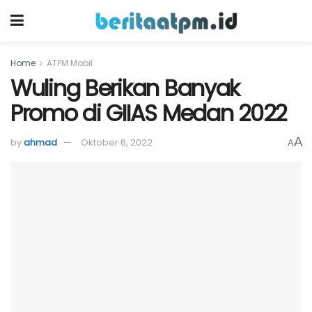
Home
ATPM Mobil
Wuling Berikan Banyak
Promo di GIIAS Medan 2022
A
by
ahmad
Oktober 6, 2022
A