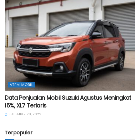
ATPM MOBIL
Data Penjualan Mobil Suzuki Agustus Meningkat
15%, XL7 Terlaris
SEPTEMBER 29, 2022
Terpopuler