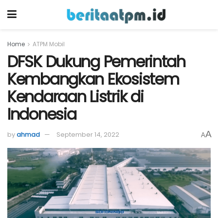
Home
ATPM Mobil
DFSK Dukung Pemerintah
Kembangkan Ekosistem
Kendaraan Listrik di
Indonesia
A
by
ahmad
September 14, 2022
A