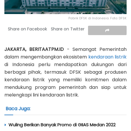
Pabrik DFSK di Indonesia. Foto: DFSK
Share on Facebook
Share on Twitter
JAKARTA, BERITAATPM.ID
- Semangat Pemerintah
dalam mengembangkan ekosistem
kendaraan listrik
di Indonesia perlu mendapatkan dukungan dari
berbagai pihak, termasuk DFSK sebagai produsen
kendaraan listrik yang memiliki komitmen dalam
mendukung program pemerintah dan siap untuk
melengkapi lini kendaraan listrik.
Baca Juga:
Wuling Berikan Banyak Promo di GIIAS Medan 2022