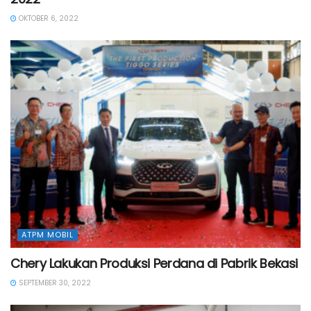
OKTOBER 6, 2022
ATPM MOBIL
Chery Lakukan Produksi Perdana di Pabrik Bekasi
SEPTEMBER 30, 2022