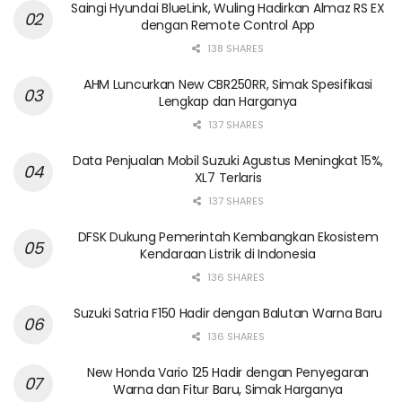
Saingi Hyundai BlueLink, Wuling Hadirkan Almaz RS EX
dengan Remote Control App
138 SHARES
AHM Luncurkan New CBR250RR, Simak Spesifikasi
Lengkap dan Harganya
137 SHARES
Data Penjualan Mobil Suzuki Agustus Meningkat 15%,
XL7 Terlaris
137 SHARES
DFSK Dukung Pemerintah Kembangkan Ekosistem
Kendaraan Listrik di Indonesia
136 SHARES
Suzuki Satria F150 Hadir dengan Balutan Warna Baru
136 SHARES
New Honda Vario 125 Hadir dengan Penyegaran
Warna dan Fitur Baru, Simak Harganya