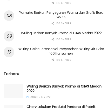
136 SHARES
Yamaha Berikan Penyegaran Warna dan Grafis Baru
WR155
136 SHARES
Wuling Berikan Banyak Promo di GIIAS Medan 2022
136 SHARES
Wuling Gelar Seremonial Penyerahan Wuling Air Ev ke
100 Konsumen
136 SHARES
Terbaru
Wuling Berikan Banyak Promo di GIIAS Medan
2022
OKTOBER 6, 2022
Chery Lakukan Produksi Perdana di Pabrik