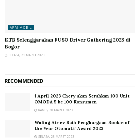
APM MOBIL
KTB Selenggarakan FUSO Driver Gathering 2023 di
Bogor
SELASA, 21 MARET 2023
RECOMMENDED
1 April 2023 Chery akan Serahkan 100 Unit
OMODA 5 ke 100 Konsumen
KAMIS, 30 MARET 2023
Wuling Air ev Raih Penghargaan Rookie of
the Year Otomotif Award 2023
SELASA, 28 MARET 2023