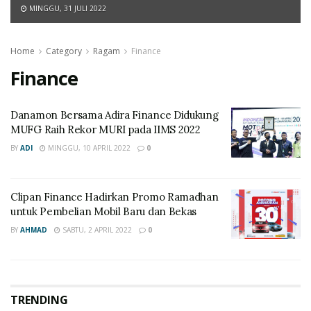
MINGGU, 31 JULI 2022
Home
Category
Ragam
Finance
Finance
Danamon Bersama Adira Finance Didukung
MUFG Raih Rekor MURI pada IIMS 2022
BY
ADI
MINGGU, 10 APRIL 2022
0
Clipan Finance Hadirkan Promo Ramadhan
untuk Pembelian Mobil Baru dan Bekas
BY
AHMAD
SABTU, 2 APRIL 2022
0
TRENDING