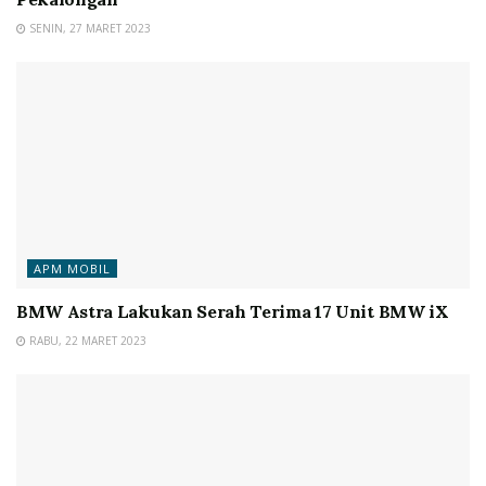
SENIN, 27 MARET 2023
APM MOBIL
BMW Astra Lakukan Serah Terima 17 Unit BMW iX
RABU, 22 MARET 2023