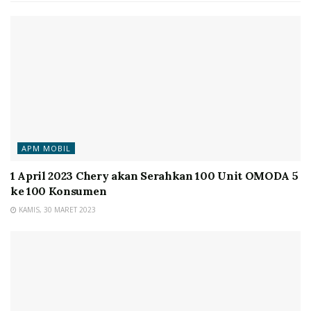
APM MOBIL
1 April 2023 Chery akan Serahkan 100 Unit OMODA 5
ke 100 Konsumen
KAMIS, 30 MARET 2023