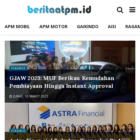
APM MOBIL
APM MOTOR
GAIKINDO
AISI
RAGA
FINANCE
GJAW 2023: MUF Berikan Kemudahan
Pembiayaan Hingga Instant Approval
JUMAT, 10 MARET 2023
FINANCE