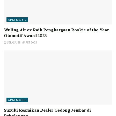
APM MOBIL
Wuling Air ev Raih Penghargaan Rookie of the Year
Otomotif Award 2023
SELASA, 28 MARET 2023
APM MOBIL
Suzuki Resmikan Dealer Gedong Jembar di
Pekalongan