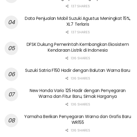
137 SHARES
Data Penjualan Mobil Suzuki Agustus Meningkat 15%,
XL7 Terlaris
137 SHARES
DFSK Dukung Pemerintah Kembangkan Ekosistem
Kendaraan Listrik di Indonesia
136 SHARES
Suzuki Satria F150 Hadir dengan Balutan Warna Baru
136 SHARES
New Honda Vario 125 Hadir dengan Penyegaran
Warna dan Fitur Baru, Simak Harganya
136 SHARES
Yamaha Berikan Penyegaran Warna dan Grafis Baru
WR155
136 SHARES