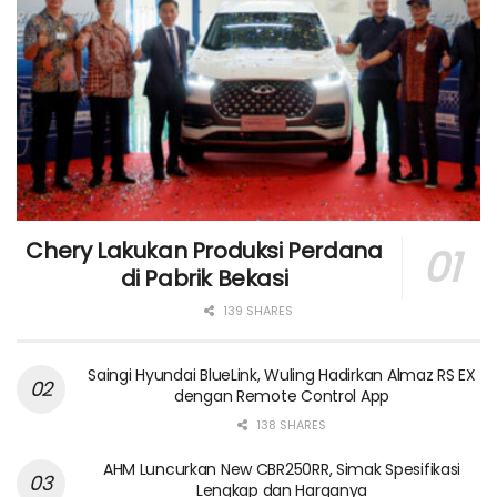
Chery Lakukan Produksi Perdana
di Pabrik Bekasi
139 SHARES
Saingi Hyundai BlueLink, Wuling Hadirkan Almaz RS EX
dengan Remote Control App
138 SHARES
AHM Luncurkan New CBR250RR, Simak Spesifikasi
Lengkap dan Harganya