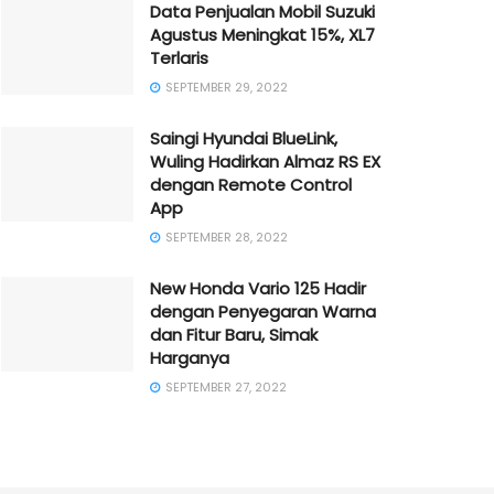
Data Penjualan Mobil Suzuki
Agustus Meningkat 15%, XL7
Terlaris
SEPTEMBER 29, 2022
Saingi Hyundai BlueLink,
Wuling Hadirkan Almaz RS EX
dengan Remote Control
App
SEPTEMBER 28, 2022
New Honda Vario 125 Hadir
dengan Penyegaran Warna
dan Fitur Baru, Simak
Harganya
SEPTEMBER 27, 2022