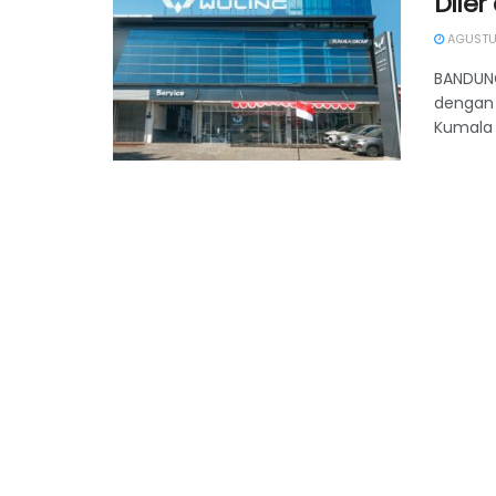
Diler
AGUSTUS
BANDUNG
dengan 
Kumala 