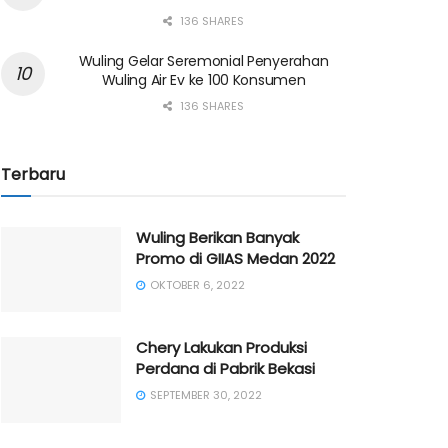
136 SHARES
Wuling Gelar Seremonial Penyerahan
Wuling Air Ev ke 100 Konsumen
136 SHARES
Terbaru
Wuling Berikan Banyak
Promo di GIIAS Medan 2022
OKTOBER 6, 2022
Chery Lakukan Produksi
Perdana di Pabrik Bekasi
SEPTEMBER 30, 2022