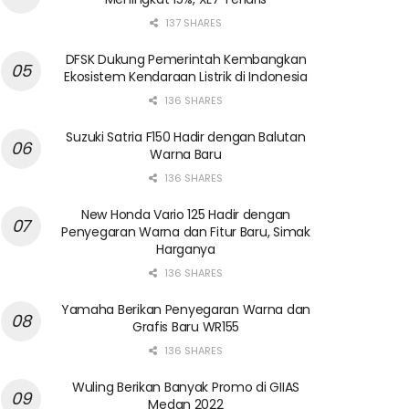
137 SHARES
DFSK Dukung Pemerintah Kembangkan
Ekosistem Kendaraan Listrik di Indonesia
136 SHARES
Suzuki Satria F150 Hadir dengan Balutan
Warna Baru
136 SHARES
New Honda Vario 125 Hadir dengan
Penyegaran Warna dan Fitur Baru, Simak
Harganya
136 SHARES
Yamaha Berikan Penyegaran Warna dan
Grafis Baru WR155
136 SHARES
Wuling Berikan Banyak Promo di GIIAS
Medan 2022