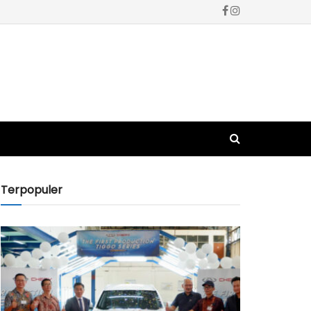
Terpopuler