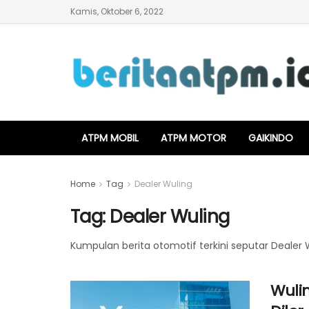
Kamis, Oktober 6, 2022
ATPM MOBIL
ATPM MOTOR
GAIKINDO
Home
Tag
Dealer Wuling
Tag:
Dealer Wuling
Kumpulan berita otomotif terkini seputar Dealer 
Wuli