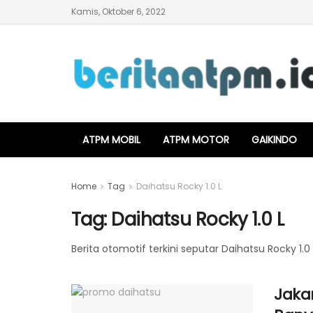
Kamis, Oktober 6, 2022
ATPM MOBIL
ATPM MOTOR
GAIKINDO
Home
Tag
Daihatsu Rocky 1.0 L
Tag:
Daihatsu Rocky 1.0 L
Berita otomotif terkini seputar Daihatsu Rocky 1.0 
Jaka