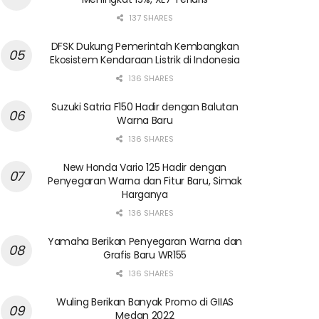
137 SHARES
DFSK Dukung Pemerintah Kembangkan
Ekosistem Kendaraan Listrik di Indonesia
136 SHARES
Suzuki Satria F150 Hadir dengan Balutan
Warna Baru
136 SHARES
New Honda Vario 125 Hadir dengan
Penyegaran Warna dan Fitur Baru, Simak
Harganya
136 SHARES
Yamaha Berikan Penyegaran Warna dan
Grafis Baru WR155
136 SHARES
Wuling Berikan Banyak Promo di GIIAS
Medan 2022