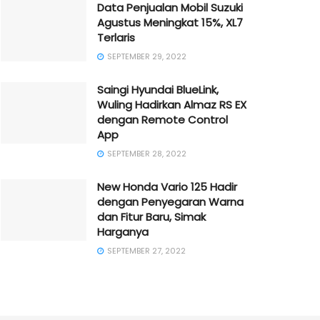
Data Penjualan Mobil Suzuki
Agustus Meningkat 15%, XL7
Terlaris
SEPTEMBER 29, 2022
Saingi Hyundai BlueLink,
Wuling Hadirkan Almaz RS EX
dengan Remote Control
App
SEPTEMBER 28, 2022
New Honda Vario 125 Hadir
dengan Penyegaran Warna
dan Fitur Baru, Simak
Harganya
SEPTEMBER 27, 2022