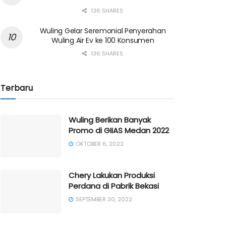
136 SHARES
Wuling Gelar Seremonial Penyerahan
Wuling Air Ev ke 100 Konsumen
136 SHARES
Terbaru
Wuling Berikan Banyak
Promo di GIIAS Medan 2022
OKTOBER 6, 2022
Chery Lakukan Produksi
Perdana di Pabrik Bekasi
SEPTEMBER 30, 2022