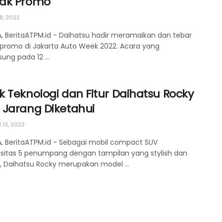
ak Promo
8, 2022
, BeritaATPM.id - Daihatsu hadir meramaikan dan tebar
promo di Jakarta Auto Week 2022. Acara yang
ung pada 12 ...
 Teknologi dan Fitur Daihatsu Rocky
 Jarang Diketahui
 13, 2022
, BeritaATPM.id - Sebagai mobil compact SUV
sitas 5 penumpang dengan tampilan yang stylish dan
 Daihatsu Rocky merupakan model ...