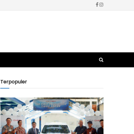
Terpopuler