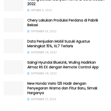
2022
OKTOBER 6, 2022
Chery Lakukan Produksi Perdana di Pabrik
Bekasi
SEPTEMBER 30, 2022
Data Penjualan Mobil Suzuki Agustus
Meningkat 15%, XL7 Terlaris
SEPTEMBER 29, 2022
Saingi Hyundai BlueLink, Wuling Hadirkan
Almaz RS EX dengan Remote Control App
SEPTEMBER 28, 2022
New Honda Vario 125 Hadir dengan
Penyegaran Warna dan Fitur Baru, Simak
Harganya
SEPTEMBER 27, 2022