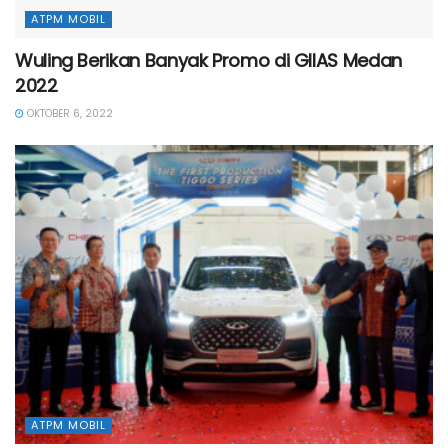
ATPM MOBIL
Wuling Berikan Banyak Promo di GIIAS Medan
2022
OKTOBER 6, 2022
ATPM MOBIL