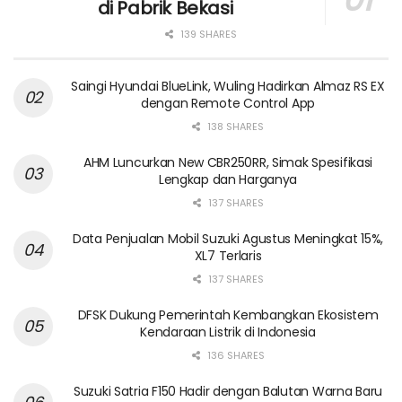
di Pabrik Bekasi
139 SHARES
Saingi Hyundai BlueLink, Wuling Hadirkan Almaz RS EX
dengan Remote Control App
138 SHARES
AHM Luncurkan New CBR250RR, Simak Spesifikasi
Lengkap dan Harganya
137 SHARES
Data Penjualan Mobil Suzuki Agustus Meningkat 15%,
XL7 Terlaris
137 SHARES
DFSK Dukung Pemerintah Kembangkan Ekosistem
Kendaraan Listrik di Indonesia
136 SHARES
Suzuki Satria F150 Hadir dengan Balutan Warna Baru