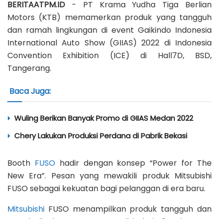
BERITAATPM.ID
- PT Krama Yudha Tiga Berlian
Motors (KTB) memamerkan produk yang tangguh
dan ramah lingkungan di event Gaikindo Indonesia
International Auto Show (GIIAS) 2022 di Indonesia
Convention Exhibition (ICE) di Hall7D, BSD,
Tangerang.
Baca Juga:
Wuling Berikan Banyak Promo di GIIAS Medan 2022
Chery Lakukan Produksi Perdana di Pabrik Bekasi
Booth
FUSO
hadir dengan konsep “Power for The
New Era”. Pesan yang mewakili produk Mitsubishi
FUSO sebagai kekuatan bagi pelanggan di era baru.
Mitsubishi
FUSO menampilkan produk tangguh dan