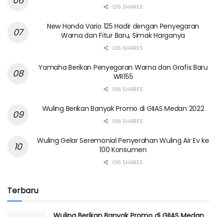
136 SHARES
New Honda Vario 125 Hadir dengan Penyegaran
Warna dan Fitur Baru, Simak Harganya
136 SHARES
Yamaha Berikan Penyegaran Warna dan Grafis Baru
WR155
136 SHARES
Wuling Berikan Banyak Promo di GIIAS Medan 2022
136 SHARES
Wuling Gelar Seremonial Penyerahan Wuling Air Ev ke
100 Konsumen
136 SHARES
Terbaru
Wuling Berikan Banyak Promo di GIIAS Medan