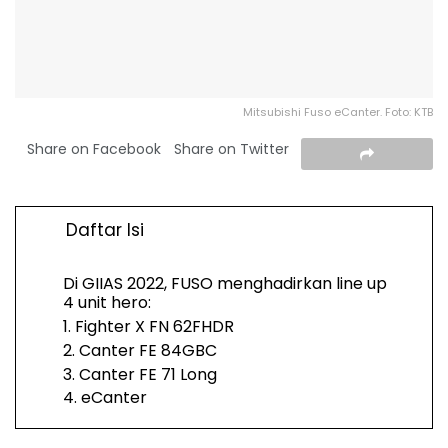
Mitsubishi Fuso eCanter. Foto: KTB
Share on Facebook
Share on Twitter
Daftar Isi
Di GIIAS 2022, FUSO menghadirkan line up
4 unit hero:
1. Fighter X FN 62FHDR
2. Canter FE 84GBC
3. Canter FE 71 Long
4. eCanter