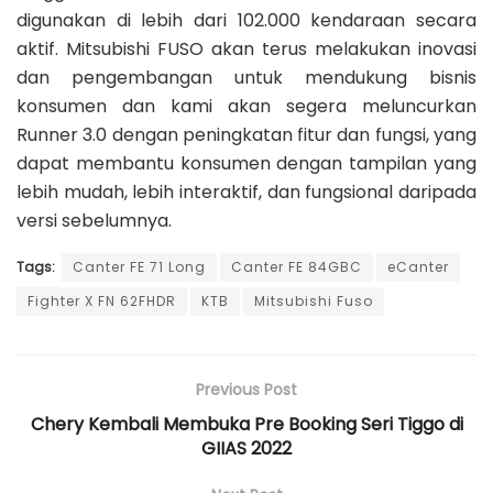
digunakan di lebih dari 102.000 kendaraan secara
aktif. Mitsubishi FUSO akan terus melakukan inovasi
dan pengembangan untuk mendukung bisnis
konsumen dan kami akan segera meluncurkan
Runner 3.0 dengan peningkatan fitur dan fungsi, yang
dapat membantu konsumen dengan tampilan yang
lebih mudah, lebih interaktif, dan fungsional daripada
versi sebelumnya.
Tags:
Canter FE 71 Long
Canter FE 84GBC
eCanter
Fighter X FN 62FHDR
KTB
Mitsubishi Fuso
Previous Post
Chery Kembali Membuka Pre Booking Seri Tiggo di
GIIAS 2022