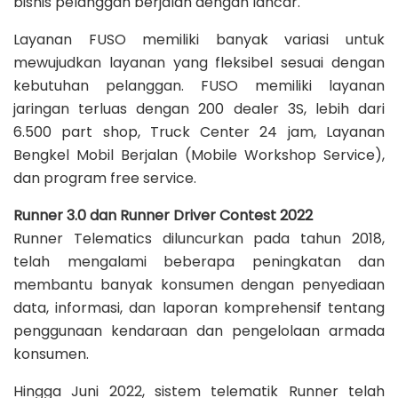
bisnis pelanggan berjalan dengan lancar.
Layanan FUSO memiliki banyak variasi untuk
mewujudkan layanan yang fleksibel sesuai dengan
kebutuhan pelanggan. FUSO memiliki layanan
jaringan terluas dengan 200 dealer 3S, lebih dari
6.500 part shop, Truck Center 24 jam, Layanan
Bengkel Mobil Berjalan (Mobile Workshop Service),
dan program free service.
Runner 3.0 dan Runner Driver Contest 2022
Runner Telematics diluncurkan pada tahun 2018,
telah mengalami beberapa peningkatan dan
membantu banyak konsumen dengan penyediaan
data, informasi, dan laporan komprehensif tentang
penggunaan kendaraan dan pengelolaan armada
konsumen.
Hingga Juni 2022, sistem telematik Runner telah