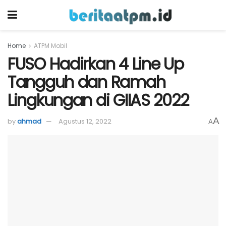
Home
ATPM Mobil
FUSO Hadirkan 4 Line Up
Tangguh dan Ramah
Lingkungan di GIIAS 2022
A
by
ahmad
Agustus 12, 2022
A