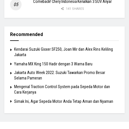
Comeback! Chery Indonesia Kenalkan 3 SUV Anyar
141 SHARES
Recommended
Kendarai Suzuki Gixxer SF250, Joan Mir dan Alex Rins Keliling
Jakarta
Yamaha MX King 150 Hadir dengan 3 Warna Baru
Jakarta Auto Week 2022: Suzuki Tawarkan Promo Besar
Selama Pameran
Mengenal Traction Control System pada Sepeda Motor dan
Cara Kerjanya
Simak Ini, Agar Sepeda Motor Anda Tetap Aman dan Nyaman