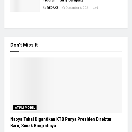
BY
REDAKSI
December 6, 2021
0
Don't Miss It
ATPM MOBIL
Naoya Takai Digantikan KTB Punya Presiden Direktur
Baru, Simak Biografinya