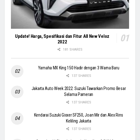
Update! Harga, Spesifikasi dan Fitur All New Veloz
2022
181 SHARES
Yamaha MX King 150 Hadir dengan 3 Warna Baru
137 SHARES
Jakarta Auto Week 2022: Suzuki Tawarkan Promo Besar
Selama Pameran
137 SHARES
Kendarai Suzuki Gixxer SF250, Joan Mir dan Alex Rins
Keliling Jakarta
137 SHARES