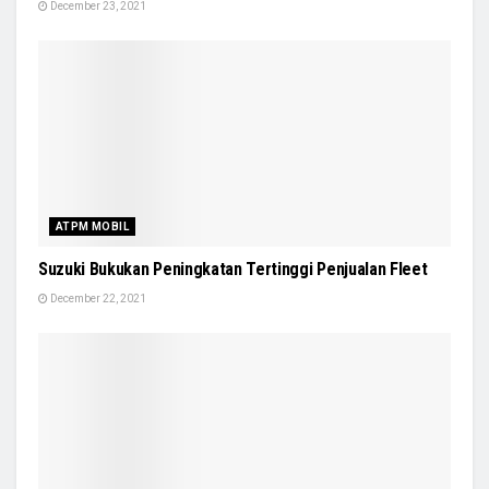
December 23, 2021
ATPM MOBIL
Suzuki Bukukan Peningkatan Tertinggi Penjualan Fleet
December 22, 2021