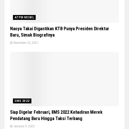
ATPM MOBIL
Naoya Takai Digantikan KTB Punya Presiden Direktur
Baru, Simak Biografinya
December 23, 2021
IIMS 2022
Siap Digelar Februari, IIMS 2022 Kehadiran Merek
Pendatang Baru Hingga Taksi Terbang
January 3, 2022