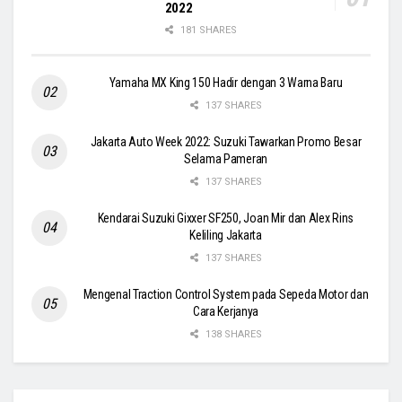
2022
181 SHARES
Yamaha MX King 150 Hadir dengan 3 Warna Baru
137 SHARES
Jakarta Auto Week 2022: Suzuki Tawarkan Promo Besar
Selama Pameran
137 SHARES
Kendarai Suzuki Gixxer SF250, Joan Mir dan Alex Rins
Keliling Jakarta
137 SHARES
Mengenal Traction Control System pada Sepeda Motor dan
Cara Kerjanya
138 SHARES