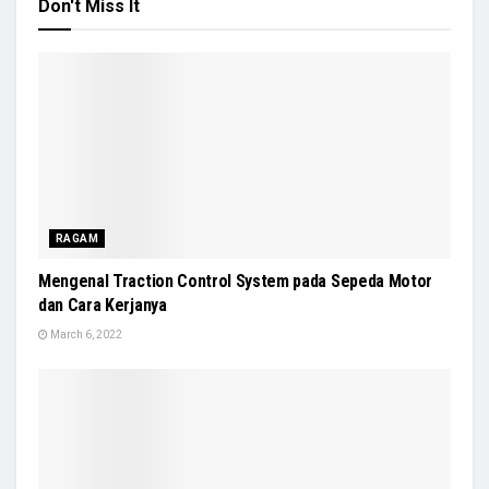
Don't Miss It
RAGAM
Mengenal Traction Control System pada Sepeda Motor
dan Cara Kerjanya
March 6, 2022