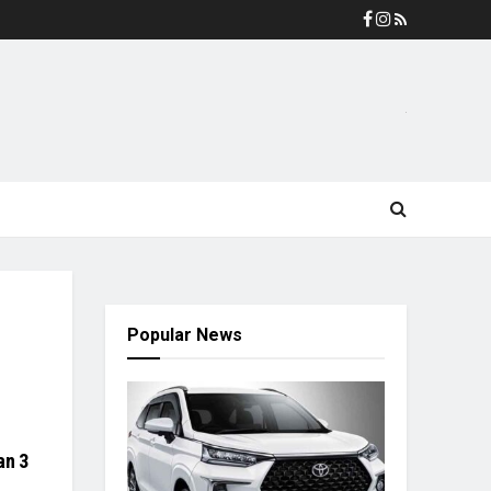
Popular News
an 3