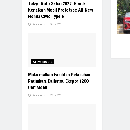
Tokyo Auto Salon 2022: Honda
Kenalkan Mobil Prototype All-New
Honda Civic Type R
December 26, 2021
ATPM MOBIL
Maksimalkan Fasilitas Pelabuhan
Patimban, Daihatsu Ekspor 1200
Unit Mobil
December 22, 2021