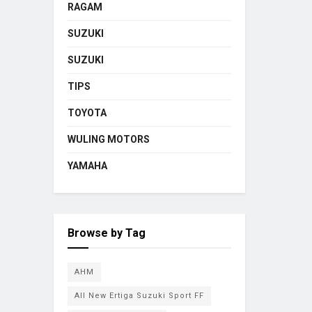
RAGAM
SUZUKI
SUZUKI
TIPS
TOYOTA
WULING MOTORS
YAMAHA
Browse by Tag
AHM
All New Ertiga Suzuki Sport FF