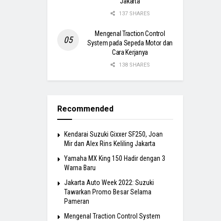
Jakarta
137 SHARES
Mengenal Traction Control
System pada Sepeda Motor dan
Cara Kerjanya
138 SHARES
Recommended
Kendarai Suzuki Gixxer SF250, Joan
Mir dan Alex Rins Keliling Jakarta
Yamaha MX King 150 Hadir dengan 3
Warna Baru
Jakarta Auto Week 2022: Suzuki
Tawarkan Promo Besar Selama
Pameran
Mengenal Traction Control System