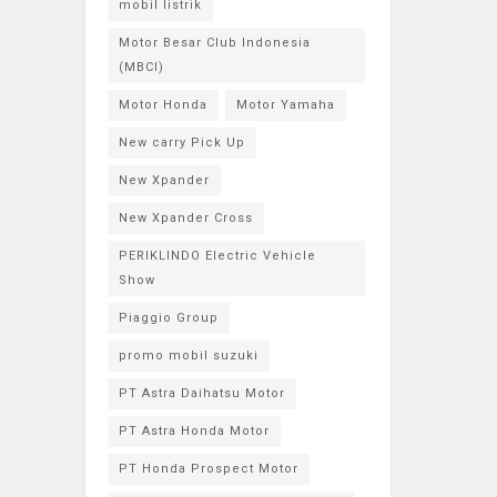
mobil listrik
Motor Besar Club Indonesia
(MBCI)
Motor Honda
Motor Yamaha
New carry Pick Up
New Xpander
New Xpander Cross
PERIKLINDO Electric Vehicle
Show
Piaggio Group
promo mobil suzuki
PT Astra Daihatsu Motor
PT Astra Honda Motor
PT Honda Prospect Motor