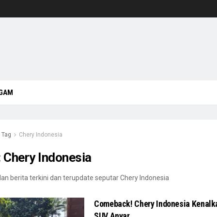
GAM
Tag
Chery Indonesia
:
Chery Indonesia
n berita terkini dan terupdate seputar Chery Indonesia
Comeback! Chery Indonesia Kenalk
SUV Anyar