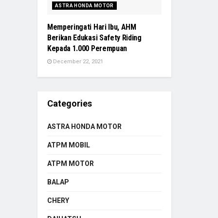
ASTRA HONDA MOTOR
Memperingati Hari Ibu, AHM
Berikan Edukasi Safety Riding
Kepada 1.000 Perempuan
December 22, 2021
Categories
ASTRA HONDA MOTOR
ATPM MOBIL
ATPM MOTOR
BALAP
CHERY