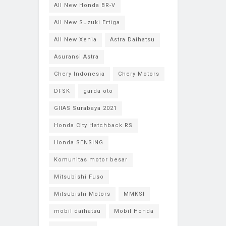
All New Honda BR-V
All New Suzuki Ertiga
All New Xenia
Astra Daihatsu
Asuransi Astra
Chery Indonesia
Chery Motors
DFSK
garda oto
GIIAS Surabaya 2021
Honda City Hatchback RS
Honda SENSING
Komunitas motor besar
Mitsubishi Fuso
Mitsubishi Motors
MMKSI
mobil daihatsu
Mobil Honda