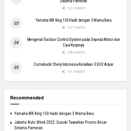
Selama Pameran
137 SHARES
Yamaha MX King 150 Hadir dengan 3 Warna Baru
137 SHARES
Mengenal Traction Control System pada Sepeda Motor dan
Cara Kerjanya
138 SHARES
Comeback! Chery Indonesia Kenalkan 3 SUV Anyar
141 SHARES
Recommended
Yamaha MX King 150 Hadir dengan 3 Warna Baru
Jakarta Auto Week 2022: Suzuki Tawarkan Promo Besar
Selama Pameran