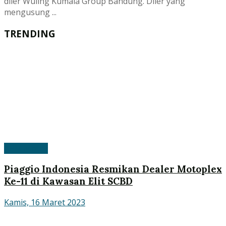
diler Wuling Kumala Group Bandung. Diler yang
mengusung ...
TRENDING
APM Motor
Piaggio Indonesia Resmikan Dealer Motoplex
Ke-11 di Kawasan Elit SCBD
Kamis, 16 Maret 2023