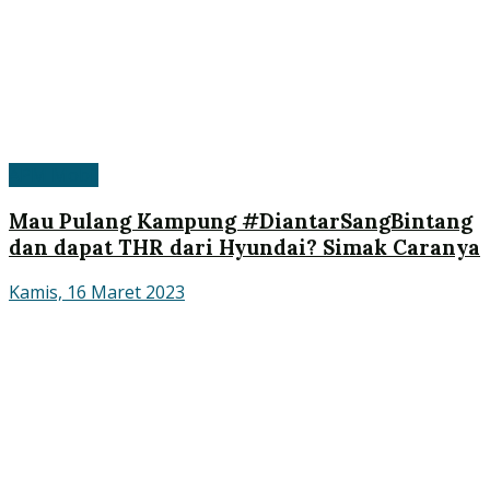
APM Mobil
Mau Pulang Kampung #DiantarSangBintang
dan dapat THR dari Hyundai? Simak Caranya
Kamis, 16 Maret 2023