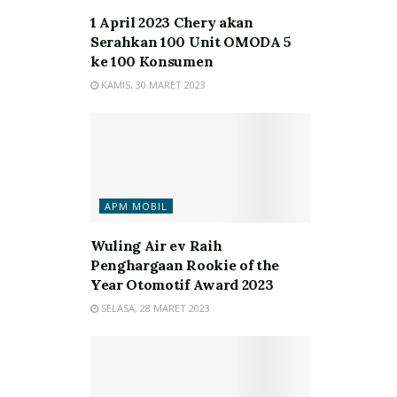
1 April 2023 Chery akan
Serahkan 100 Unit OMODA 5
ke 100 Konsumen
KAMIS, 30 MARET 2023
APM MOBIL
Wuling Air ev Raih
Penghargaan Rookie of the
Year Otomotif Award 2023
SELASA, 28 MARET 2023