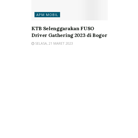
APM MOBIL
KTB Selenggarakan FUSO
Driver Gathering 2023 di Bogor
SELASA, 21 MARET 2023