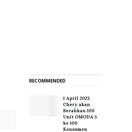
RECOMMENDED
1 April 2023
Chery akan
Serahkan 100
Unit OMODA 5
ke 100
Konsumen