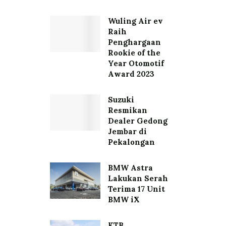
Wuling Air ev
Raih
Penghargaan
Rookie of the
Year Otomotif
Award 2023
Suzuki
Resmikan
Dealer Gedong
Jembar di
Pekalongan
BMW Astra
Lakukan Serah
Terima 17 Unit
BMW iX
KTB