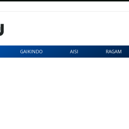
GAIKINDO
AISI
RAGAM