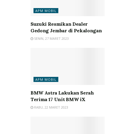
APM MOBIL
Suzuki Resmikan Dealer
Gedong Jembar di Pekalongan
SENIN, 27 MARET 2023
APM MOBIL
BMW Astra Lakukan Serah
Terima 17 Unit BMW iX
RABU, 22 MARET 2023