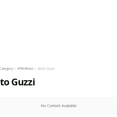
Category
APM Motor
Moto Guzzi
to Guzzi
No Content Available