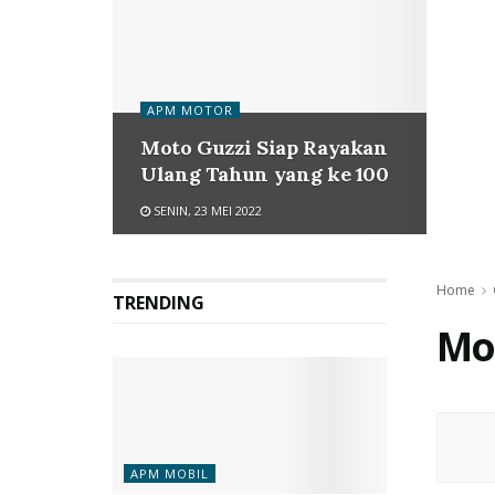
APM MOTOR
Moto Guzzi Siap Rayakan
Ulang Tahun yang ke 100
SENIN, 23 MEI 2022
Home
TRENDING
Mo
APM MOBIL