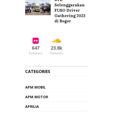
Selenggarakan
FUSO Driver
Gathering 2023
di Bogor
647
23.8k
Followers
Followers
CATEGORIES
APM MOBIL
APM MOTOR
APRILIA