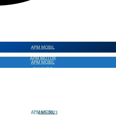
APM MOBIL
APM MOTOR
APM MOBIL
GAIKINDO
APM MOTOR
AISI
GAIKINDO
RAGAM
AISI
PAMERAN OTOMOTIF
RAGAM
APM MOBIL
IIMS 2023