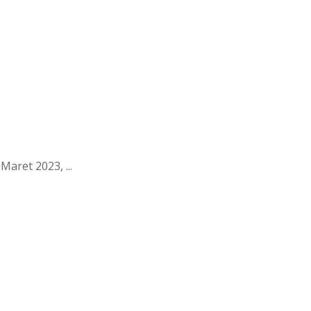
aret 2023, ...