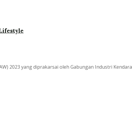
ifestyle
JAW) 2023 yang diprakarsai oleh Gabungan Industri Kenda