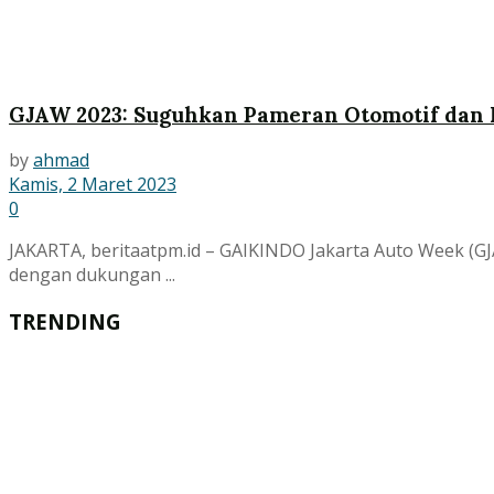
GJAW 2023: Suguhkan Pameran Otomotif dan L
by
ahmad
Kamis, 2 Maret 2023
0
JAKARTA, beritaatpm.id – GAIKINDO Jakarta Auto Week (G
dengan dukungan ...
TRENDING