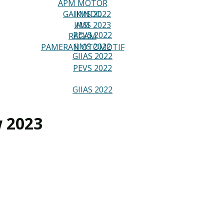
APM MOTOR
PAMERAN OTOMOTIF
GAIKINDO
IIMS 2022
IIMS 2023
AISI
PEVS 2022
RAGAM
IIMS 2022
PAMERAN OTOMOTIF
GIIAS 2022
PEVS 2022
GIIAS 2022
 2023