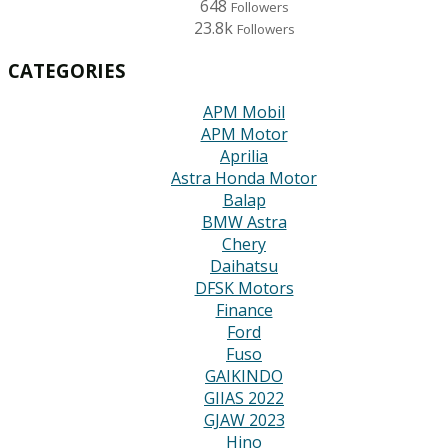
648
Followers
23.8k
Followers
CATEGORIES
APM Mobil
APM Motor
Aprilia
Astra Honda Motor
Balap
BMW Astra
Chery
Daihatsu
DFSK Motors
Finance
Ford
Fuso
GAIKINDO
GIIAS 2022
GJAW 2023
Hino