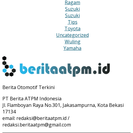
Ragam
Suzuki
Suzuki
Tips
Toyota
Uncategorized
Wuling
Yamaha
Berita Otomotif Terkini
PT Berita ATPM Indonesia
Jl. Flamboyan Raya No.301, Jakasampurna, Kota Bekasi
17134
email:
redaksi@beritaatpm.id
/
redaksi.beritaatpm@gmail.com