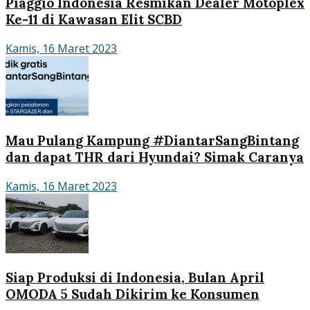
Piaggio Indonesia Resmikan Dealer Motoplex
Ke-11 di Kawasan Elit SCBD
Kamis, 16 Maret 2023
Mau Pulang Kampung #DiantarSangBintang
dan dapat THR dari Hyundai? Simak Caranya
Kamis, 16 Maret 2023
Siap Produksi di Indonesia, Bulan April
OMODA 5 Sudah Dikirim ke Konsumen