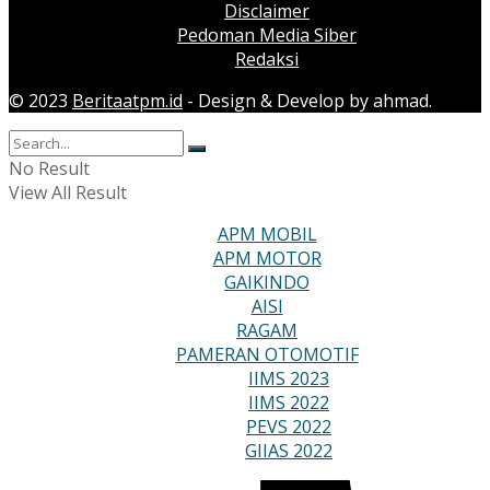
Disclaimer
Pedoman Media Siber
Redaksi
© 2023
Beritaatpm.id
- Design & Develop by ahmad.
No Result
View All Result
APM MOBIL
APM MOTOR
GAIKINDO
AISI
RAGAM
PAMERAN OTOMOTIF
IIMS 2023
IIMS 2022
PEVS 2022
GIIAS 2022