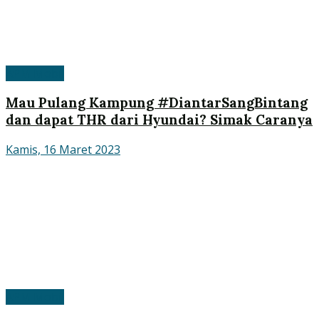
APM Mobil
Mau Pulang Kampung #DiantarSangBintang
dan dapat THR dari Hyundai? Simak Caranya
Kamis, 16 Maret 2023
APM Mobil