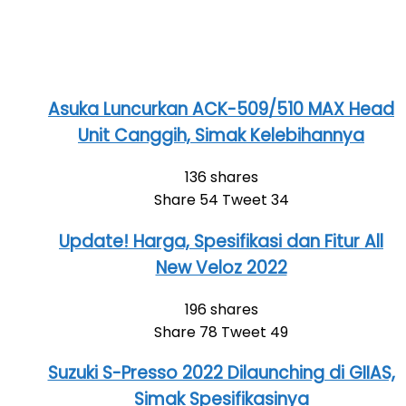
Asuka Luncurkan ACK-509/510 MAX Head
Unit Canggih, Simak Kelebihannya
136 shares
Share
54
Tweet
34
Update! Harga, Spesifikasi dan Fitur All
New Veloz 2022
196 shares
Share
78
Tweet
49
Suzuki S-Presso 2022 Dilaunching di GIIAS,
Simak Spesifikasinya