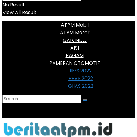
No Result
View All Result
ATPM Mobil
ATPM Motor
GAIKINDO
AISI
RAGAM
PAMERAN OTOMOTIF
IIMS 2022
PEVS 2022
GIIAS 2022
No Result
View All Result