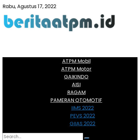
Rabu, Agustus 17, 2022
ATPM Mobil
ATPM Motor
GAIKINDO
AISI
RAGAM
PAMERAN OTOMOTIF
IIMS 2022
PEVS 2022
GIIAS 2022