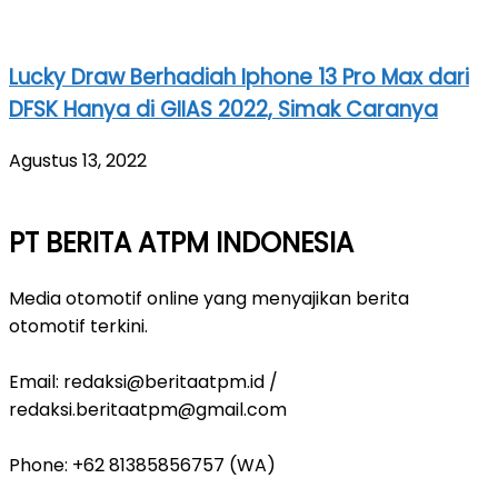
Lucky Draw Berhadiah Iphone 13 Pro Max dari
DFSK Hanya di GIIAS 2022, Simak Caranya
Agustus 13, 2022
PT BERITA ATPM INDONESIA
Media otomotif online yang menyajikan berita
otomotif terkini.
Email:
redaksi@beritaatpm.id
/
redaksi.beritaatpm@gmail.com
Phone: +62 81385856757 (WA)