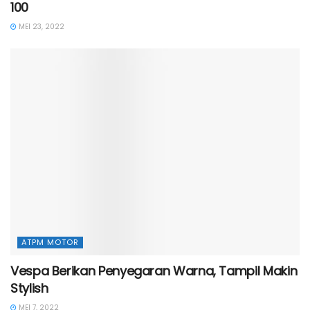
100
MEI 23, 2022
ATPM MOTOR
Vespa Berikan Penyegaran Warna, Tampil Makin
Stylish
MEI 7, 2022