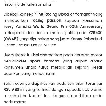
history 6 dekade Yamaha.
Dibekali konsep
“The Racing Blood of Yamaha”
yang
menebarkan
racing passion
kepada konsumen,
livery Yamaha World Grand Prix 60th Anniversary
terinspirasi dari desain merah putih pada
YZR500
(0W48)
yang digunakan sang juara
Kenny Roberts
di
Grand Prix 1980 kelas 500 cc.
Livery ikonik itu kini disematkan pada deretan motor
berkarakter
sport Yamaha
yang dapat dimiliki
konsumen untuk turut merasakan sejarah besar
pabrikan yang mendunia ini.
Salah satunya diaplikasikan pada tampilan teranyar
R25 ABS
ini yang terlihat dengan speedblock warna
merah di horizontal line dengan stripe hitam pada
body motor.