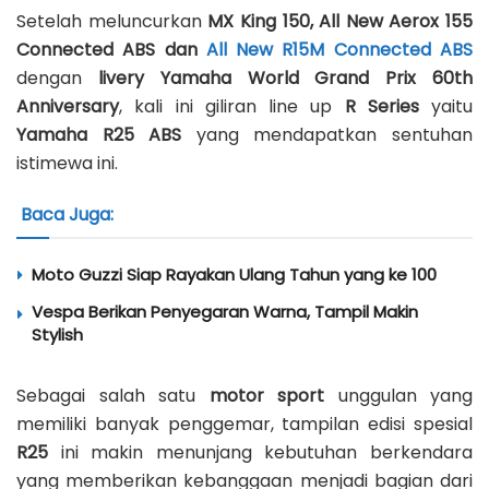
Setelah meluncurkan
MX King 150, All New Aerox 155
Connected ABS dan
All New R15M Connected ABS
dengan
livery Yamaha World Grand Prix 60th
Anniversary
, kali ini giliran line up
R Series
yaitu
Yamaha
R25 ABS
yang mendapatkan sentuhan
istimewa ini.
Baca Juga:
Moto Guzzi Siap Rayakan Ulang Tahun yang ke 100
Vespa Berikan Penyegaran Warna, Tampil Makin
Stylish
Sebagai salah satu
motor sport
unggulan yang
memiliki banyak penggemar, tampilan edisi spesial
R25
ini makin menunjang kebutuhan berkendara
yang memberikan kebanggaan menjadi bagian dari