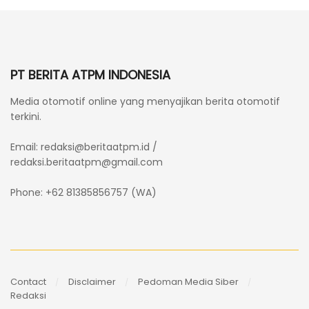
PT BERITA ATPM INDONESIA
Media otomotif online yang menyajikan berita otomotif
terkini.
Email:
redaksi@beritaatpm.id
/
redaksi.beritaatpm@gmail.com
Phone: +62 81385856757 (WA)
Contact
Disclaimer
Pedoman Media Siber
Redaksi