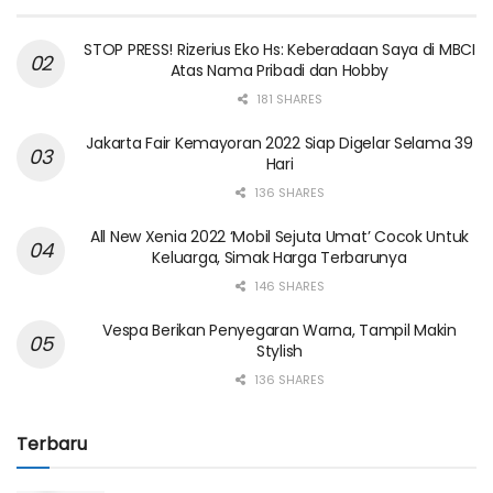
STOP PRESS! Rizerius Eko Hs: Keberadaan Saya di MBCI
Atas Nama Pribadi dan Hobby
181 SHARES
Jakarta Fair Kemayoran 2022 Siap Digelar Selama 39
Hari
136 SHARES
All New Xenia 2022 ‘Mobil Sejuta Umat’ Cocok Untuk
Keluarga, Simak Harga Terbarunya
146 SHARES
Vespa Berikan Penyegaran Warna, Tampil Makin
Stylish
136 SHARES
Terbaru