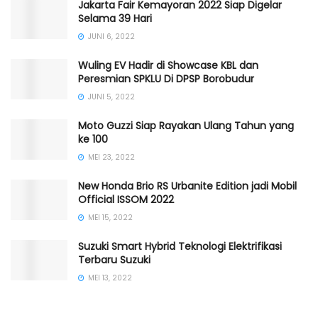
Jakarta Fair Kemayoran 2022 Siap Digelar
Selama 39 Hari
JUNI 6, 2022
Wuling EV Hadir di Showcase KBL dan
Peresmian SPKLU Di DPSP Borobudur
JUNI 5, 2022
Moto Guzzi Siap Rayakan Ulang Tahun yang
ke 100
MEI 23, 2022
New Honda Brio RS Urbanite Edition jadi Mobil
Official ISSOM 2022
MEI 15, 2022
Suzuki Smart Hybrid Teknologi Elektrifikasi
Terbaru Suzuki
MEI 13, 2022