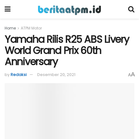
Home
ATPM Motor
Yamaha Rilis R25 ABS Livery
World Grand Prix 60th
Anniversary
A
by
Redaksi
Desember 20, 2021
A