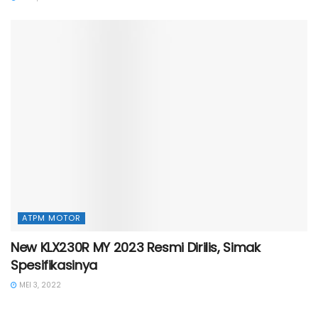
ATPM MOTOR
New KLX230R MY 2023 Resmi Dirilis, Simak
Spesifikasinya
MEI 3, 2022