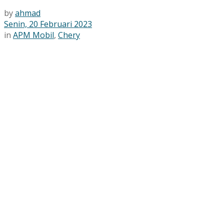
by
ahmad
Senin, 20 Februari 2023
in
APM Mobil
,
Chery