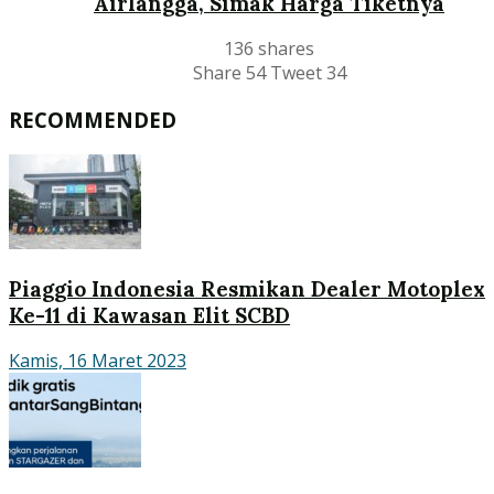
Airlangga, Simak Harga Tiketnya
136 shares
Share
54
Tweet
34
RECOMMENDED
Piaggio Indonesia Resmikan Dealer Motoplex
Ke-11 di Kawasan Elit SCBD
Kamis, 16 Maret 2023