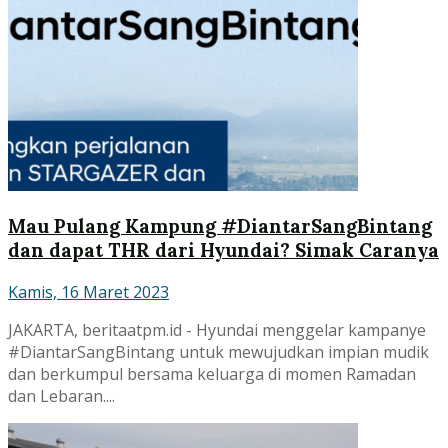
Mau Pulang Kampung #DiantarSangBintang
dan dapat THR dari Hyundai? Simak Caranya
Kamis, 16 Maret 2023
JAKARTA, beritaatpm.id - Hyundai menggelar kampanye
#DiantarSangBintang untuk mewujudkan impian mudik
dan berkumpul bersama keluarga di momen Ramadan
dan Lebaran....