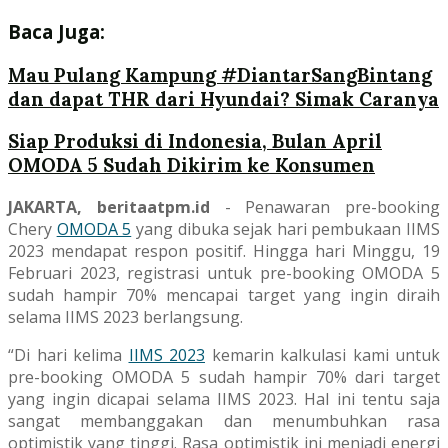
Baca Juga:
Mau Pulang Kampung #DiantarSangBintang
dan dapat THR dari Hyundai? Simak Caranya
Siap Produksi di Indonesia, Bulan April
OMODA 5 Sudah Dikirim ke Konsumen
JAKARTA, beritaatpm.id
- Penawaran pre-booking
Chery
OMODA 5
yang dibuka sejak hari pembukaan IIMS
2023 mendapat respon positif. Hingga hari Minggu, 19
Februari 2023, registrasi untuk pre-booking OMODA 5
sudah hampir 70% mencapai target yang ingin diraih
selama IIMS 2023 berlangsung.
“Di hari kelima
IIMS 2023
kemarin kalkulasi kami untuk
pre-booking OMODA 5 sudah hampir 70% dari target
yang ingin dicapai selama IIMS 2023. Hal ini tentu saja
sangat membanggakan dan menumbuhkan rasa
optimistik yang tinggi. Rasa optimistik ini menjadi energi