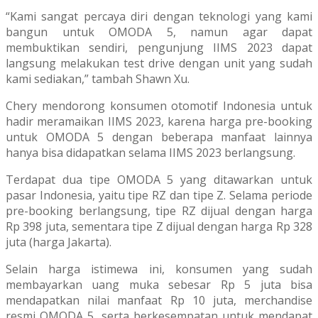
“Kami sangat percaya diri dengan teknologi yang kami
bangun untuk OMODA 5, namun agar dapat
membuktikan sendiri, pengunjung IIMS 2023 dapat
langsung melakukan test drive dengan unit yang sudah
kami sediakan,” tambah Shawn Xu.
Chery mendorong konsumen otomotif Indonesia untuk
hadir meramaikan IIMS 2023, karena harga pre-booking
untuk OMODA 5 dengan beberapa manfaat lainnya
hanya bisa didapatkan selama IIMS 2023 berlangsung.
Terdapat dua tipe OMODA 5 yang ditawarkan untuk
pasar Indonesia, yaitu tipe RZ dan tipe Z. Selama periode
pre-booking berlangsung, tipe RZ dijual dengan harga
Rp 398 juta, sementara tipe Z dijual dengan harga Rp 328
juta (harga Jakarta).
Selain harga istimewa ini, konsumen yang sudah
membayarkan uang muka sebesar Rp 5 juta bisa
mendapatkan nilai manfaat Rp 10 juta, merchandise
resmi OMODA 5, serta berkesempatan untuk mendapat