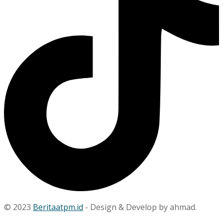
© 2023
Beritaatpm.id
- Design & Develop by ahmad.