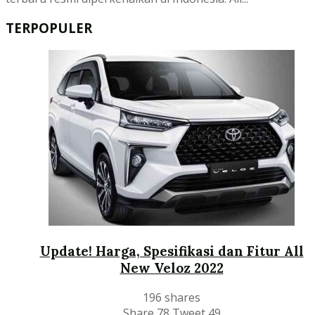
TERPOPULER
Update! Harga, Spesifikasi dan Fitur All
New Veloz 2022
196 shares
Share
78
Tweet
49