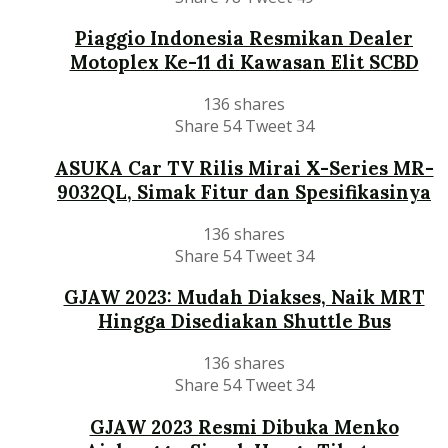
Piaggio Indonesia Resmikan Dealer
Motoplex Ke-11 di Kawasan Elit SCBD
136 shares
Share
54
Tweet
34
ASUKA Car TV Rilis Mirai X-Series MR-
9032QL, Simak Fitur dan Spesifikasinya
136 shares
Share
54
Tweet
34
GJAW 2023: Mudah Diakses, Naik MRT
Hingga Disediakan Shuttle Bus
136 shares
Share
54
Tweet
34
GJAW 2023 Resmi Dibuka Menko