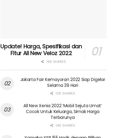
Update! Harga, Spesifikasi dan
Fitur All New Veloz 2022
196 SHARES
Jakarta Fair Kemayoran 2022 Siap Digelar
Selama 39 Hari
136 SHARES
All New Xenia 2022 ‘Mobil Sejuta Umat’
Cocok Untuk Keluarga, Simak Harga
Terbarunya
146 SHARES
Yamaha XSR 155 Hadir dengan Pilihan