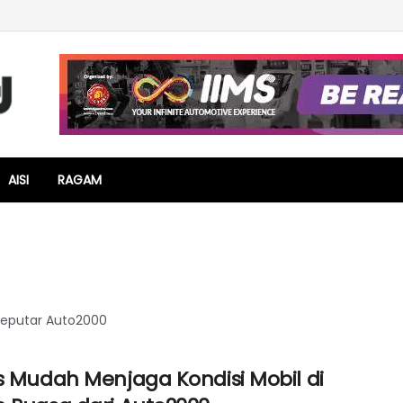
AISI
RAGAM
 seputar Auto2000
ps Mudah Menjaga Kondisi Mobil di