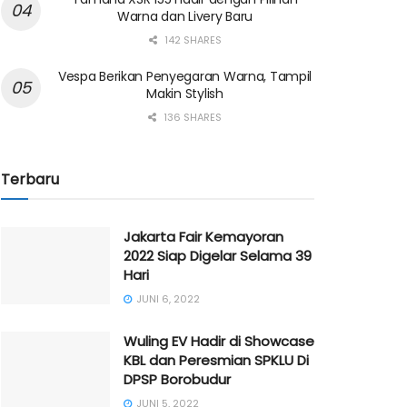
Warna dan Livery Baru
142 SHARES
Vespa Berikan Penyegaran Warna, Tampil
Makin Stylish
136 SHARES
Terbaru
Jakarta Fair Kemayoran
2022 Siap Digelar Selama 39
Hari
JUNI 6, 2022
Wuling EV Hadir di Showcase
KBL dan Peresmian SPKLU Di
DPSP Borobudur
JUNI 5, 2022