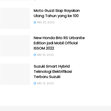
Moto Guzzi Siap Rayakan
Ulang Tahun yang ke 100
MEI 23, 2022
New Honda Brio RS Urbanite
Edition jadi Mobil Official
ISSOM 2022
MEI 15, 2022
Suzuki Smart Hybrid
Teknologi Elektrifikasi
Terbaru Suzuki
MEI 13, 2022