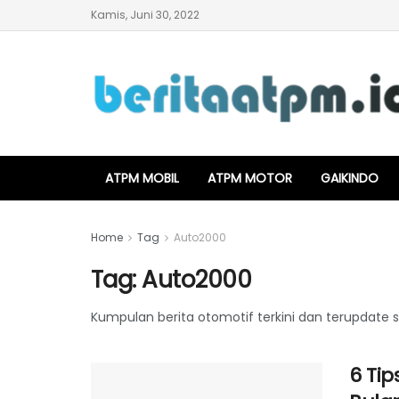
Kamis, Juni 30, 2022
ATPM MOBIL
ATPM MOTOR
GAIKINDO
Home
Tag
Auto2000
Tag:
Auto2000
Kumpulan berita otomotif terkini dan terupdate
6 Ti