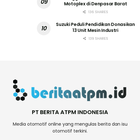
Motoplex di Denpasar Barat
136 SHARES
Suzuki Peduli Pendidikan Donasikan
13 Unit Mesin Industri
139 SHARES
PT BERITA ATPM INDONESIA
Media otomotif online yang mengulas berita dan isu
otomotif terkini.