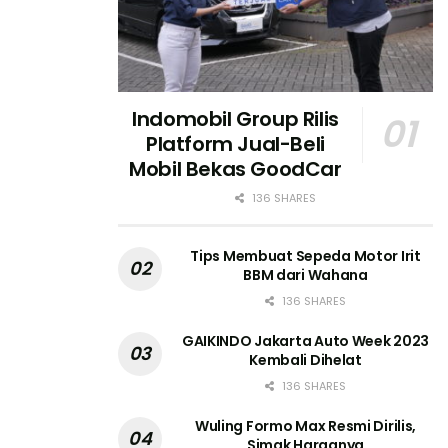
Indomobil Group Rilis
Platform Jual-Beli
Mobil Bekas GoodCar
136 SHARES
Tips Membuat Sepeda Motor Irit
BBM dari Wahana
136 SHARES
GAIKINDO Jakarta Auto Week 2023
Kembali Dihelat
136 SHARES
Wuling Formo Max Resmi Dirilis,
Simak Harganya