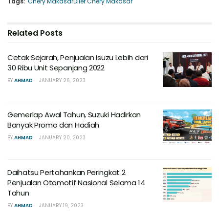
Tags:
Chery Makasar
Diler Chery Makasar
Related
Posts
Cetak Sejarah, Penjualan Isuzu Lebih dari
30 Ribu Unit Sepanjang 2022
BY
AHMAD
JANUARY 26, 2023
Gemerlap Awal Tahun, Suzuki Hadirkan
Banyak Promo dan Hadiah
BY
AHMAD
JANUARY 20, 2023
Daihatsu Pertahankan Peringkat 2
Penjualan Otomotif Nasional Selama 14
Tahun
BY
AHMAD
JANUARY 19, 2023