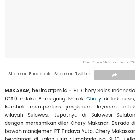
Diler Chery Makasar. Foto: CSI
Share on Facebook
Share on Twitter
MAKASAR, beritaatpm.id
- PT Chery Sales Indonesia
(CSI) selaku Pemegang Merek
Chery
di Indonesia,
kembali memperluas jangkauan layanan untuk
wilayah Sulawesi, tepatnya di Sulawesi Selatan
dengan meresmikan diler Chery Makasar. Berada di
bawah manajemen PT Tridaya Auto, Chery Makassar
beralamat di Jalan Urip Sumaharjo No. 9-10, Tello