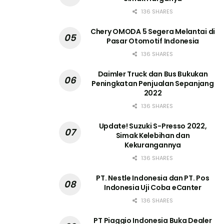
136 SHARES
Chery OMODA 5 Segera Melantai di
Pasar Otomotif Indonesia
136 SHARES
Daimler Truck dan Bus Bukukan
Peningkatan Penjualan Sepanjang
2022
136 SHARES
Update! Suzuki S-Presso 2022,
Simak Kelebihan dan
Kekurangannya
136 SHARES
PT. Nestle Indonesia dan PT. Pos
Indonesia Uji Coba eCanter
136 SHARES
PT Piaggio Indonesia Buka Dealer