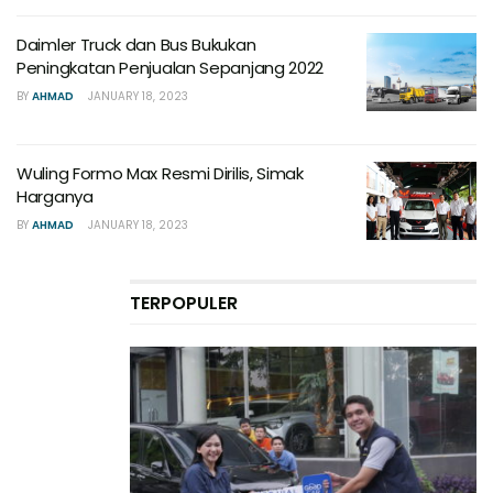
Daimler Truck dan Bus Bukukan
Peningkatan Penjualan Sepanjang 2022
BY
AHMAD
JANUARY 18, 2023
Wuling Formo Max Resmi Dirilis, Simak
Harganya
BY
AHMAD
JANUARY 18, 2023
TERPOPULER