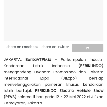
Share on Facebook
Share on Twitter
JAKARTA, BeritaATPM.id
- Perkumpulan Industri
Kendaraan Listrik Indonesia
(PERIKLINDO)
menggandeng Dyandra Promosindo dan Jakarta
International Expo (JIExpo) bersiap
menyelenggarakan pameran khusus kendaraan
listrik bertajuk
PERIKLINDO Electric Vehicle Show
(PEVS)
selama 11 hari pada 12 - 22 Mei 2022 di JIExpo
Kemayoran, Jakarta.