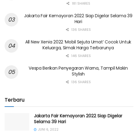
181 SHARES
Jakarta Fair Kemayoran 2022 Siap Digelar Selama 39
Hari
136 SHARES
All New Xenia 2022 ‘Mobil Sejuta Umat’ Cocok Untuk
Keluarga, Simak Harga Terbarunya
146 SHARES
Vespa Berikan Penyegaran Warna, Tampil Makin
Stylish
136 SHARES
Terbaru
Jakarta Fair Kemayoran 2022 Siap Digelar
Selama 39 Hari
JUNI 6, 2022