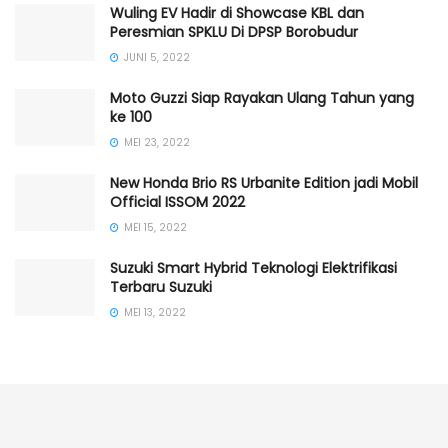
Wuling EV Hadir di Showcase KBL dan
Peresmian SPKLU Di DPSP Borobudur
JUNI 5, 2022
Moto Guzzi Siap Rayakan Ulang Tahun yang
ke 100
MEI 23, 2022
New Honda Brio RS Urbanite Edition jadi Mobil
Official ISSOM 2022
MEI 15, 2022
Suzuki Smart Hybrid Teknologi Elektrifikasi
Terbaru Suzuki
MEI 13, 2022