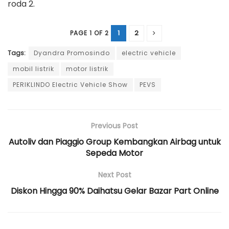
roda 2.
1
2
PAGE 1 OF 2
Tags:
Dyandra Promosindo
electric vehicle
mobil listrik
motor listrik
PERIKLINDO Electric Vehicle Show
PEVS
Previous Post
Autoliv dan Piaggio Group Kembangkan Airbag untuk
Sepeda Motor
Next Post
Diskon Hingga 90% Daihatsu Gelar Bazar Part Online