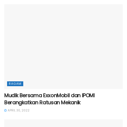
RAGAM
Mudik Bersama ExxonMobil dan IPOMI
Berangkatkan Ratusan Mekanik
APRIL 30, 2022