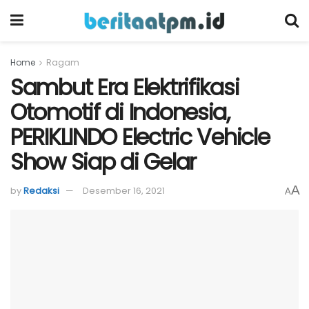
Home
Ragam
Sambut Era Elektrifikasi
Otomotif di Indonesia,
PERIKLINDO Electric Vehicle
Show Siap di Gelar
A
by
Redaksi
Desember 16, 2021
A