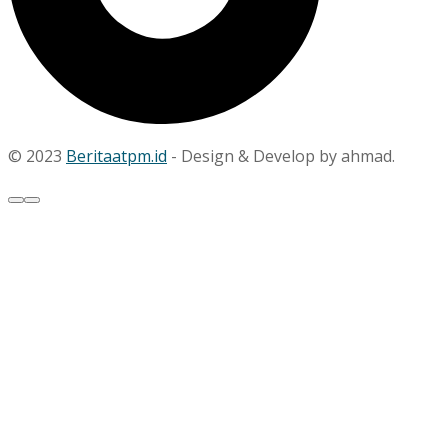
© 2023
Beritaatpm.id
- Design & Develop by ahmad.