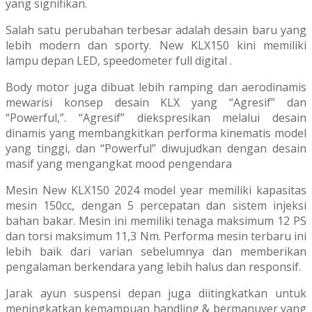
yang signifikan.
Salah satu perubahan terbesar adalah desain baru yang
lebih modern dan sporty. New KLX150 kini memiliki
lampu depan LED, speedometer full digital .
Body motor juga dibuat lebih ramping dan aerodinamis
mewarisi konsep desain KLX yang “Agresif” dan
“Powerful,”. “Agresif” diekspresikan melalui desain
dinamis yang membangkitkan performa kinematis model
yang tinggi, dan “Powerful” diwujudkan dengan desain
masif yang mengangkat mood pengendara
Mesin New KLX150 2024 model year memiliki kapasitas
mesin 150cc, dengan 5 percepatan dan sistem injeksi
bahan bakar. Mesin ini memiliki tenaga maksimum 12 PS
dan torsi maksimum 11,3 Nm. Performa mesin terbaru ini
lebih baik dari varian sebelumnya dan memberikan
pengalaman berkendara yang lebih halus dan responsif.
Jarak ayun suspensi depan juga diitingkatkan untuk
meningkatkan kemampuan
handling
& bermanuver yang