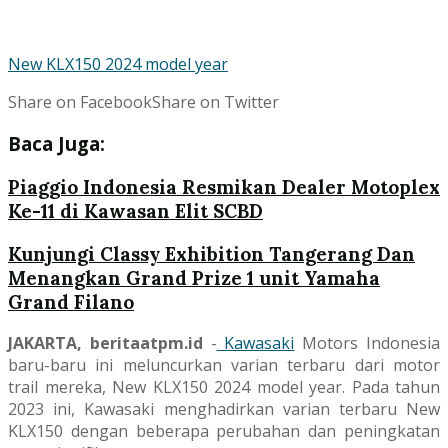
New KLX150 2024 model year
Share on Facebook
Share on Twitter
Baca Juga:
Piaggio Indonesia Resmikan Dealer Motoplex
Ke-11 di Kawasan Elit SCBD
Kunjungi Classy Exhibition Tangerang Dan
Menangkan Grand Prize 1 unit Yamaha
Grand Filano
JAKARTA, beritaatpm.id
-
Kawasaki
Motors Indonesia
baru-baru ini meluncurkan varian terbaru dari motor
trail mereka, New KLX150 2024 model year. Pada tahun
2023 ini, Kawasaki menghadirkan varian terbaru New
KLX150 dengan beberapa perubahan dan peningkatan