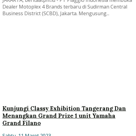
JAKARTA, beritaatpm.id - PT Piaggio Indonesia membuka
Dealer Motoplex 4 Brands terbaru di Sudirman Central
Business District (SCBD), Jakarta. Mengusung...
Kunjungi Classy Exhibition Tangerang Dan
Menangkan Grand Prize 1 unit Yamaha
Grand Filano
Sabtu, 11 Maret 2023