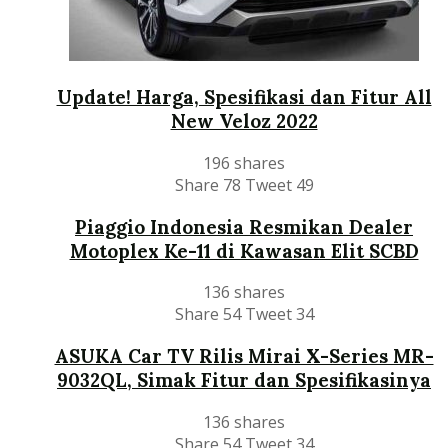
Update! Harga, Spesifikasi dan Fitur All
New Veloz 2022
196 shares
Share
78
Tweet
49
Piaggio Indonesia Resmikan Dealer
Motoplex Ke-11 di Kawasan Elit SCBD
136 shares
Share
54
Tweet
34
ASUKA Car TV Rilis Mirai X-Series MR-
9032QL, Simak Fitur dan Spesifikasinya
136 shares
Share
54
Tweet
34