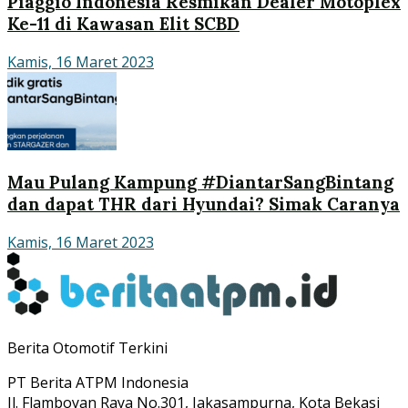
Piaggio Indonesia Resmikan Dealer Motoplex
Ke-11 di Kawasan Elit SCBD
Kamis, 16 Maret 2023
Mau Pulang Kampung #DiantarSangBintang
dan dapat THR dari Hyundai? Simak Caranya
Kamis, 16 Maret 2023
Berita Otomotif Terkini
PT Berita ATPM Indonesia
Jl. Flamboyan Raya No.301, Jakasampurna, Kota Bekasi