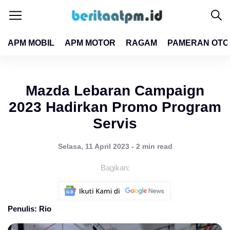
APM MOBIL
APM MOTOR
RAGAM
PAMERAN OTO
close
close
Mazda Lebaran Campaign
2023 Hadirkan Promo Program
Servis
Selasa, 11 April 2023 - 2 min read
Bagikan:
Penulis: Rio