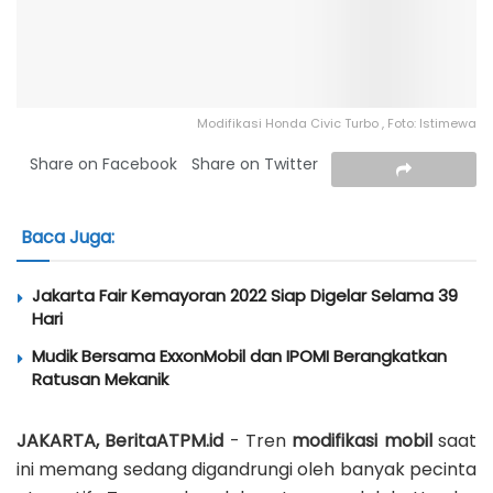
Modifikasi Honda Civic Turbo , Foto: Istimewa
Share on Facebook
Share on Twitter
Baca Juga:
Jakarta Fair Kemayoran 2022 Siap Digelar Selama 39
Hari
Mudik Bersama ExxonMobil dan IPOMI Berangkatkan
Ratusan Mekanik
JAKARTA, BeritaATPM.id
- Tren
modifikasi mobil
saat
ini memang sedang digandrungi oleh banyak pecinta