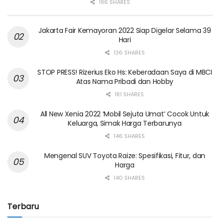
196 SHARES
Jakarta Fair Kemayoran 2022 Siap Digelar Selama 39
Hari
136 SHARES
STOP PRESS! Rizerius Eko Hs: Keberadaan Saya di MBCI
Atas Nama Pribadi dan Hobby
181 SHARES
All New Xenia 2022 ‘Mobil Sejuta Umat’ Cocok Untuk
Keluarga, Simak Harga Terbarunya
146 SHARES
Mengenal SUV Toyota Raize: Spesifikasi, Fitur, dan
Harga
140 SHARES
Terbaru