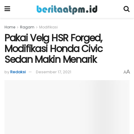
Home
Ragam
Modifikasi
Pakai Velg HSR Forged,
Modifikasi Honda Civic
Sedan Makin Menarik
A
by
Redaksi
Desember 17, 2021
A