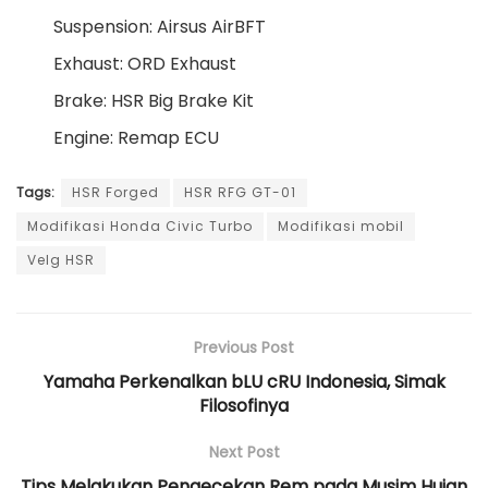
Suspension: Airsus AirBFT
Exhaust: ORD Exhaust
Brake: HSR Big Brake Kit
Engine: Remap ECU
Tags:
HSR Forged
HSR RFG GT-01
Modifikasi Honda Civic Turbo
Modifikasi mobil
Velg HSR
Previous Post
Yamaha Perkenalkan bLU cRU Indonesia, Simak
Filosofinya
Next Post
Tips Melakukan Pengecekan Rem pada Musim Hujan