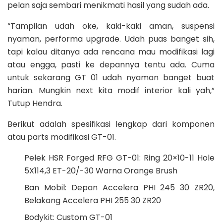
pelan saja sembari menikmati hasil yang sudah ada.
“Tampilan udah oke, kaki-kaki aman, suspensi
nyaman, performa upgrade. Udah puas banget sih,
tapi kalau ditanya ada rencana mau modifikasi lagi
atau engga, pasti ke depannya tentu ada. Cuma
untuk sekarang GT 01 udah nyaman banget buat
harian. Mungkin next kita modif interior kali yah,”
Tutup Hendra.
Berikut adalah spesifikasi lengkap dari komponen
atau parts modifikasi GT-01.
Pelek HSR Forged RFG GT-01: Ring 20×10-11 Hole
5X114,3 ET-20/-30 Warna Orange Brush
Ban Mobil: Depan Accelera PHI 245 30 ZR20,
Belakang Accelera PHI 255 30 ZR20
Bodykit: Custom GT-01