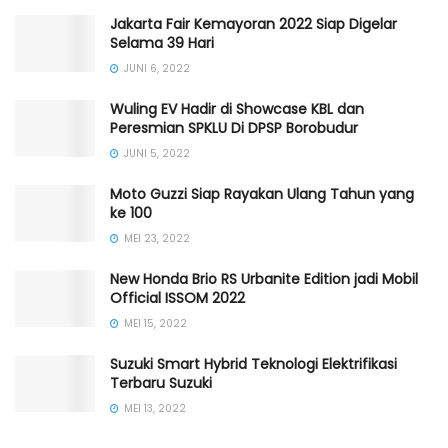
Jakarta Fair Kemayoran 2022 Siap Digelar
Selama 39 Hari
JUNI 6, 2022
Wuling EV Hadir di Showcase KBL dan
Peresmian SPKLU Di DPSP Borobudur
JUNI 5, 2022
Moto Guzzi Siap Rayakan Ulang Tahun yang
ke 100
MEI 23, 2022
New Honda Brio RS Urbanite Edition jadi Mobil
Official ISSOM 2022
MEI 15, 2022
Suzuki Smart Hybrid Teknologi Elektrifikasi
Terbaru Suzuki
MEI 13, 2022