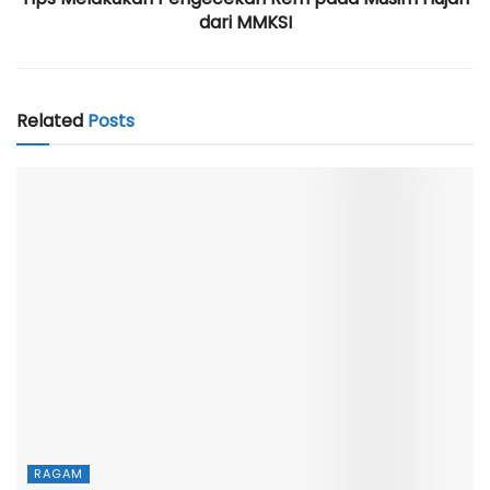
dari MMKSI
Related
Posts
RAGAM