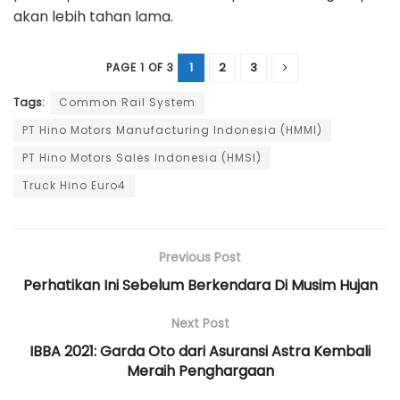
akan lebih tahan lama.
1
2
3
PAGE 1 OF 3
Tags:
Common Rail System
PT Hino Motors Manufacturing Indonesia (HMMI)
PT Hino Motors Sales Indonesia (HMSI)
Truck Hino Euro4
Previous Post
Perhatikan Ini Sebelum Berkendara Di Musim Hujan
Next Post
IBBA 2021: Garda Oto dari Asuransi Astra Kembali
Meraih Penghargaan