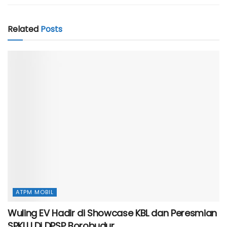
Related
Posts
ATPM MOBIL
Wuling EV Hadir di Showcase KBL dan Peresmian
SPKLU Di DPSP Borobudur