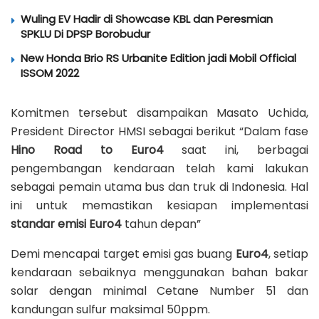
Wuling EV Hadir di Showcase KBL dan Peresmian
SPKLU Di DPSP Borobudur
New Honda Brio RS Urbanite Edition jadi Mobil Official
ISSOM 2022
Komitmen tersebut disampaikan Masato Uchida,
President Director HMSI sebagai berikut “Dalam fase
Hino Road to Euro4
saat ini, berbagai
pengembangan kendaraan telah kami lakukan
sebagai pemain utama bus dan truk di Indonesia. Hal
ini untuk memastikan kesiapan implementasi
standar emisi Euro4
tahun depan”
Demi mencapai target emisi gas buang
Euro4
, setiap
kendaraan sebaiknya menggunakan bahan bakar
solar dengan minimal Cetane Number 51 dan
kandungan sulfur maksimal 50ppm.