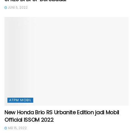
JUNI 5, 2022
ATPM MOBIL
New Honda Brio RS Urbanite Edition jadi Mobil
Official ISSOM 2022
MEI 15, 2022