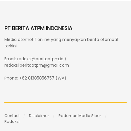
PT BERITA ATPM INDONESIA
Media otomotif online yang menyajikan berita otomotif
terkini.
Email:
redaksi@beritaatpm.id
/
redaksi.beritaatpm@gmail.com
Phone: +62 81385856757 (WA)
Contact
Disclaimer
Pedoman Media Siber
Redaksi