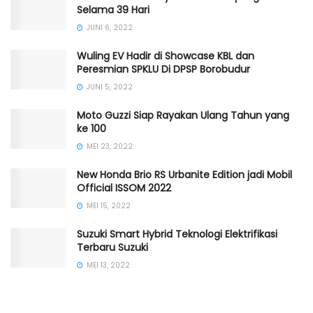
Selama 39 Hari
JUNI 6, 2022
Wuling EV Hadir di Showcase KBL dan
Peresmian SPKLU Di DPSP Borobudur
JUNI 5, 2022
Moto Guzzi Siap Rayakan Ulang Tahun yang
ke 100
MEI 23, 2022
New Honda Brio RS Urbanite Edition jadi Mobil
Official ISSOM 2022
MEI 15, 2022
Suzuki Smart Hybrid Teknologi Elektrifikasi
Terbaru Suzuki
MEI 13, 2022