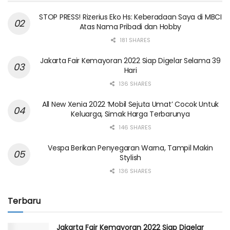
STOP PRESS! Rizerius Eko Hs: Keberadaan Saya di MBCI
Atas Nama Pribadi dan Hobby
181 SHARES
Jakarta Fair Kemayoran 2022 Siap Digelar Selama 39
Hari
136 SHARES
All New Xenia 2022 ‘Mobil Sejuta Umat’ Cocok Untuk
Keluarga, Simak Harga Terbarunya
146 SHARES
Vespa Berikan Penyegaran Warna, Tampil Makin
Stylish
136 SHARES
Terbaru
Jakarta Fair Kemayoran 2022 Siap Digelar