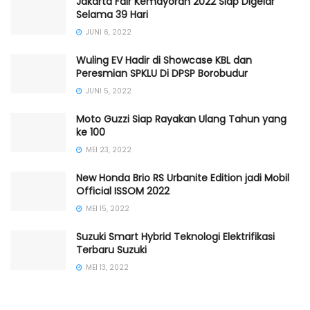
Jakarta Fair Kemayoran 2022 Siap Digelar
Selama 39 Hari
JUNI 6, 2022
Wuling EV Hadir di Showcase KBL dan
Peresmian SPKLU Di DPSP Borobudur
JUNI 5, 2022
Moto Guzzi Siap Rayakan Ulang Tahun yang
ke 100
MEI 23, 2022
New Honda Brio RS Urbanite Edition jadi Mobil
Official ISSOM 2022
MEI 15, 2022
Suzuki Smart Hybrid Teknologi Elektrifikasi
Terbaru Suzuki
MEI 13, 2022