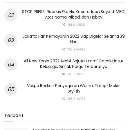
STOP PRESS! Rizerius Eko Hs: Keberadaan Saya di MBCI
Atas Nama Pribadi dan Hobby
181 SHARES
Jakarta Fair Kemayoran 2022 Siap Digelar Selama 39
Hari
136 SHARES
All New Xenia 2022 ‘Mobil Sejuta Umat’ Cocok Untuk
Keluarga, Simak Harga Terbarunya
146 SHARES
Vespa Berikan Penyegaran Warna, Tampil Makin
Stylish
136 SHARES
Terbaru