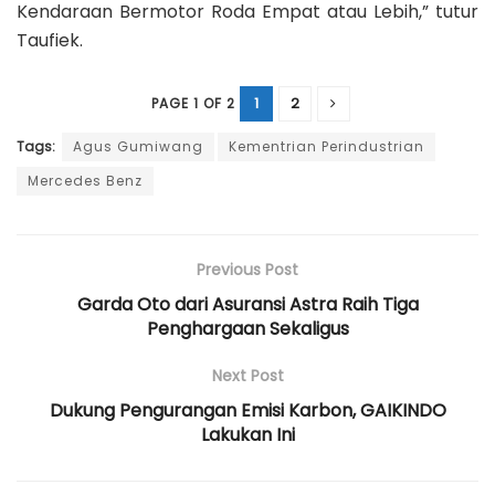
Kendaraan Bermotor Roda Empat atau Lebih,” tutur
Taufiek.
1
2
PAGE 1 OF 2
Tags:
Agus Gumiwang
Kementrian Perindustrian
Mercedes Benz
Previous Post
Garda Oto dari Asuransi Astra Raih Tiga
Penghargaan Sekaligus
Next Post
Dukung Pengurangan Emisi Karbon, GAIKINDO
Lakukan Ini