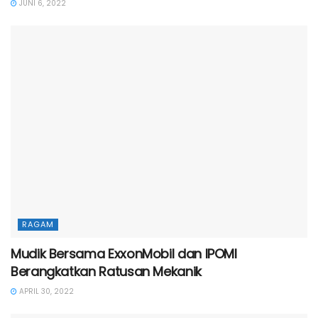
JUNI 6, 2022
RAGAM
Mudik Bersama ExxonMobil dan IPOMI
Berangkatkan Ratusan Mekanik
APRIL 30, 2022