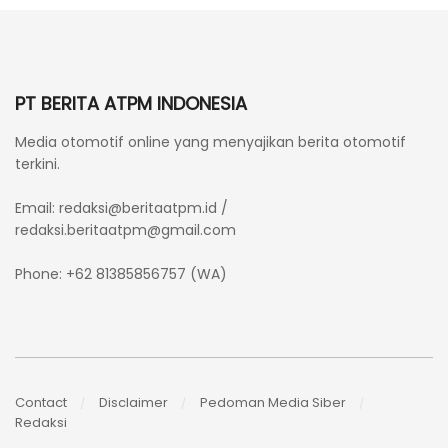
PT BERITA ATPM INDONESIA
Media otomotif online yang menyajikan berita otomotif
terkini.
Email:
redaksi@beritaatpm.id
/
redaksi.beritaatpm@gmail.com
Phone: +62 81385856757 (WA)
Contact
Disclaimer
Pedoman Media Siber
Redaksi