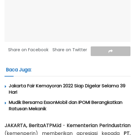
Share on Facebook
Share on Twitter
Baca Juga:
Jakarta Fair Kemayoran 2022 Siap Digelar Selama 39
Hari
Mudik Bersama ExxonMobil dan IPOMI Berangkatkan
Ratusan Mekanik
JAKARTA, BeritaATPM.id
-
Kementerian Perindustrian
(kemenperin) memberikan apresiasi kepada
PT.