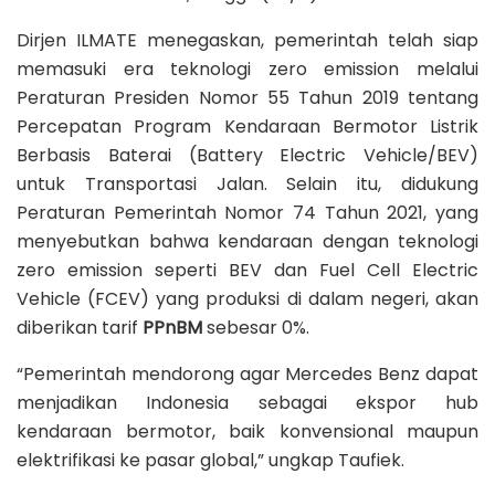
Dirjen ILMATE menegaskan, pemerintah telah siap
memasuki era teknologi zero emission melalui
Peraturan Presiden Nomor 55 Tahun 2019 tentang
Percepatan Program Kendaraan Bermotor Listrik
Berbasis Baterai (Battery Electric Vehicle/BEV)
untuk Transportasi Jalan. Selain itu, didukung
Peraturan Pemerintah Nomor 74 Tahun 2021, yang
menyebutkan bahwa kendaraan dengan teknologi
zero emission seperti BEV dan Fuel Cell Electric
Vehicle (FCEV) yang produksi di dalam negeri, akan
diberikan tarif
PPnBM
sebesar 0%.
“Pemerintah mendorong agar Mercedes Benz dapat
menjadikan Indonesia sebagai ekspor hub
kendaraan bermotor, baik konvensional maupun
elektrifikasi ke pasar global,” ungkap Taufiek.