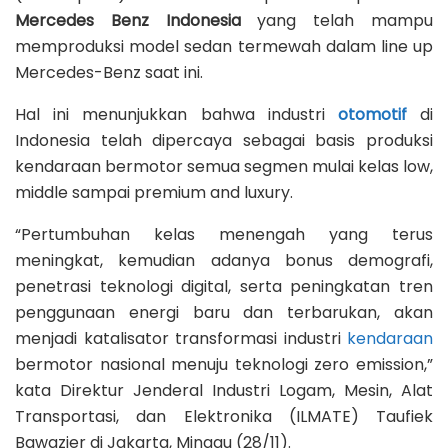
Mercedes Benz Indonesia
yang telah mampu
memproduksi model sedan termewah dalam line up
Mercedes-Benz saat ini.
Hal ini menunjukkan bahwa industri
otomotif
di
Indonesia telah dipercaya sebagai basis produksi
kendaraan bermotor semua segmen mulai kelas low,
middle sampai premium and luxury.
“Pertumbuhan kelas menengah yang terus
meningkat, kemudian adanya bonus demografi,
penetrasi teknologi digital, serta peningkatan tren
penggunaan energi baru dan terbarukan, akan
menjadi katalisator transformasi industri
kendaraan
bermotor nasional menuju teknologi zero emission,”
kata Direktur Jenderal Industri Logam, Mesin, Alat
Transportasi, dan Elektronika (ILMATE) Taufiek
Bawazier di Jakarta, Minggu (28/11).