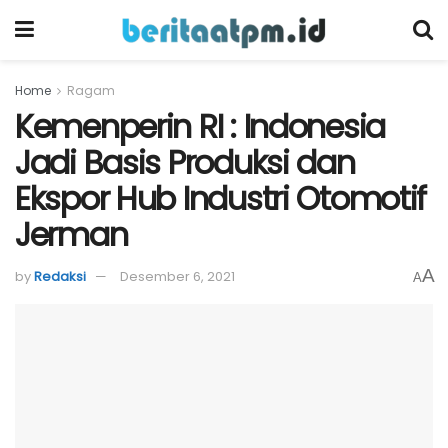
Home
Ragam
Kemenperin RI : Indonesia
Jadi Basis Produksi dan
Ekspor Hub Industri Otomotif
Jerman
A
by
Redaksi
Desember 6, 2021
A