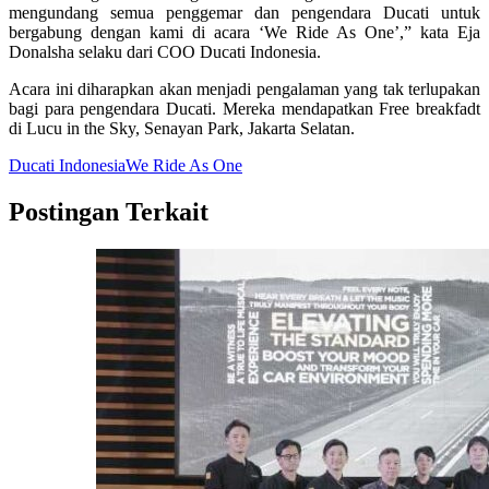
mengundang semua penggemar dan pengendara Ducati untuk
bergabung dengan kami di acara ‘We Ride As One’,” kata Eja
Donalsha selaku dari COO Ducati Indonesia.
Acara ini diharapkan akan menjadi pengalaman yang tak terlupakan
bagi para pengendara Ducati. Mereka mendapatkan Free breakfadt
di Lucu in the Sky, Senayan Park, Jakarta Selatan.
Ducati Indonesia
We Ride As One
Postingan Terkait