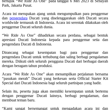
bertajuk “We Ride As One” pada tanggal 6 Mei 2023 di Senayan
Park, Jakarta Pusat.
Acara ini merupakan ajang untuk mengumpulkan para penggemar
dan
pengendara
Ducati yang diselenggarakan oleh Ducati secara
worldwide termasuk di Indonesia. Acara ini serentak dilakukan oleh
penggemar Ducati seluruh dunia.
“We Ride As One” dihadirkan secara perdana, sebagai bentuk
apresiasi Ducati Indonesia kepada para penggemar setia dan
pengendara Ducati di Indonesia.
Dirancang sebagai kesempatan bagi para penggemar dan
pengendara Ducati untuk terhubung dan saling berbagi pengalaman
mereka. Diikuti oleh seluruh pengguna Ducati dari berbagai daerah
dengan beragam tahun produksi.
Acara “We Ride As One” akan menampilkan perjalanan bersama
“pasukan merah” Ducati yang berkesan serta Official Starter Kit
Special dari Ducati Indonesia bagi seluruh partisipan yang hadir.
Selain itu, peserta juga akan memiliki kesempatan untuk bertemu
dengan penggemar Ducati lainnya, berbagi pengalaman, dan
membuat teman baru.
“Kami sangat bersemangat untuk mengadakan acara ini dan