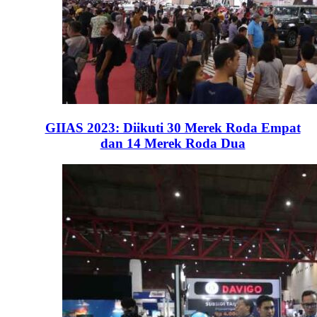
GIIAS 2023: Diikuti 30 Merek Roda Empat
dan 14 Merek Roda Dua