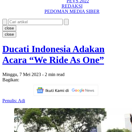
PEVS 2022
REDAKSI
PEDOMAN MEDIA SIBER
close
close
Ducati Indonesia Adakan
Acara “We Ride As One”
Minggu, 7 Mei 2023 - 2 min read
Bagikan:
Penulis: Adi