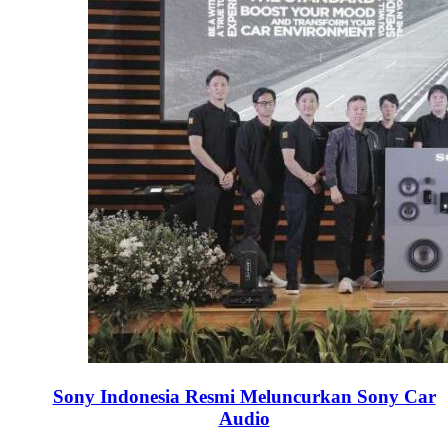
Sony Indonesia Resmi Meluncurkan Sony Car
Audio