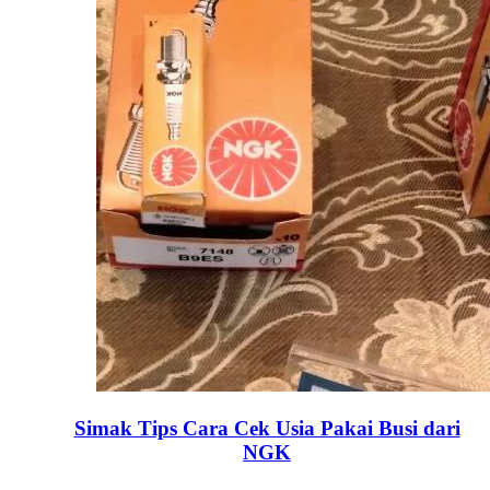
Simak Tips Cara Cek Usia Pakai Busi dari
NGK