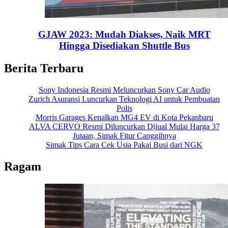
GJAW 2023: Mudah Diakses, Naik MRT
Hingga Disediakan Shuttle Bus
Berita Terbaru
Sony Indonesia Resmi Meluncurkan Sony Car Audio
Zurich Asuransi Luncurkan Teknologi AI untuk Pembuatan
Polis
Morris Garages Kenalkan MG4 EV di Kota Pekanbaru
ALVA CERVO Resmi Diluncurkan Dijual Mulai Harga 37
Jutaan, Simak Fitur Canggihnya
Simak Tips Cara Cek Usia Pakai Busi dari NGK
Ragam