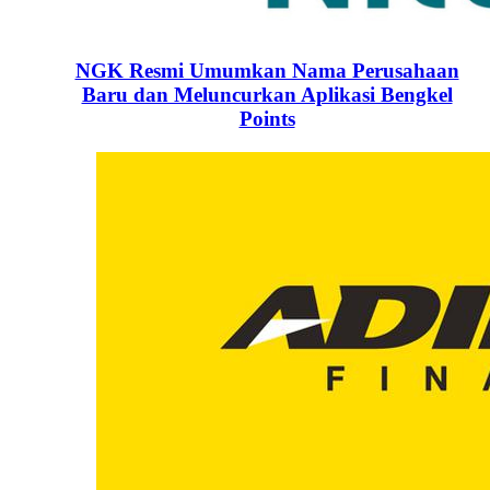
NGK Resmi Umumkan Nama Perusahaan
Baru dan Meluncurkan Aplikasi Bengkel
Points