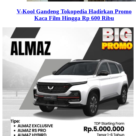
V-Kool Gandeng Tokopedia Hadirkan Promo
Kaca Film Hingga Rp 600 Ribu