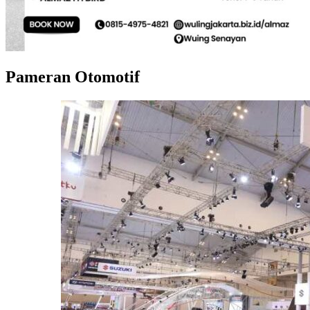
Pameran Otomotif