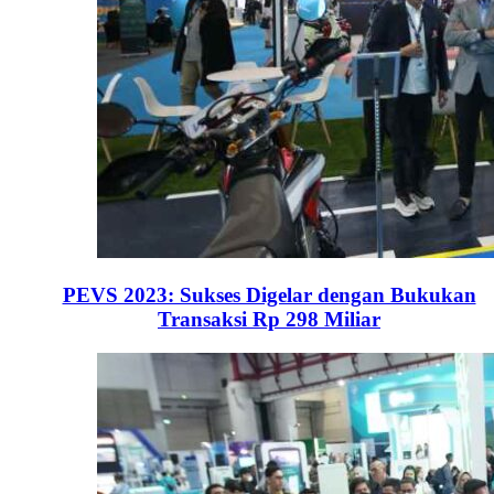
PEVS 2023: Sukses Digelar dengan Bukukan
Transaksi Rp 298 Miliar