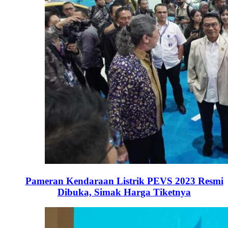
Pameran Kendaraan Listrik PEVS 2023 Resmi
Dibuka, Simak Harga Tiketnya