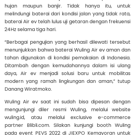
hujan maupun banjir. Tidak hanya itu, untuk
melindungi baterai dari kondisi jalan yang tidak rata,
baterai Air ev telah lulus uji getaran dengan frekuensi
24Hz selama tiga hari.
“Berbagai pengujian yang berhasil dilewati tersebut
menunjukkan bahwa baterai Wuling Air ev aman dan
tahan digunakan di kondisi pemakaian di Indonesia.
Ditambah dengan kemudahannya dalam isi ulang
daya, Air ev menjadi solusi baru untuk mobilitas
modern yang ramah lingkungan dan aman,” tutup
Danang Wiratmoko.
Wuling Air ev saat ini sudah bisa dipesan dengan
mengunjungi diler resmi Wuling, melalui website
wuling.id, atau melalui exclusive e-commerce
partner Blibli.com. Silakan kunjungi booth Wuling
pada event PEVS 2022 di JIEXPO Kemayoran untuk