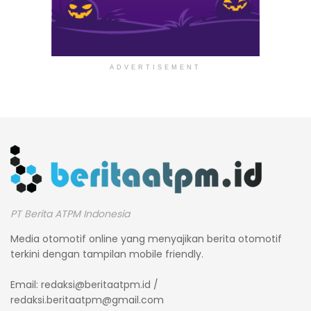
ADVERTISEMENT
PT Berita ATPM Indonesia
Media otomotif online yang menyajikan berita otomotif
terkini dengan tampilan mobile friendly.
Email:
redaksi@beritaatpm.id
/
redaksi.beritaatpm@gmail.com