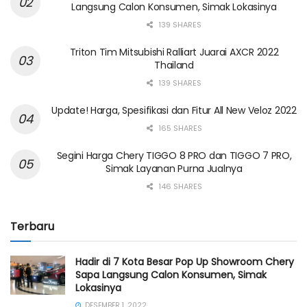
Langsung Calon Konsumen, Simak Lokasinya
139 SHARES
Triton Tim Mitsubishi Ralliart Juarai AXCR 2022
Thailand
139 SHARES
Update! Harga, Spesifikasi dan Fitur All New Veloz 2022
165 SHARES
Segini Harga Chery TIGGO 8 PRO dan TIGGO 7 PRO,
Simak Layanan Purna Jualnya
146 SHARES
Terbaru
Hadir di 7 Kota Besar Pop Up Showroom Chery
Sapa Langsung Calon Konsumen, Simak
Lokasinya
DESEMBER 1, 2022