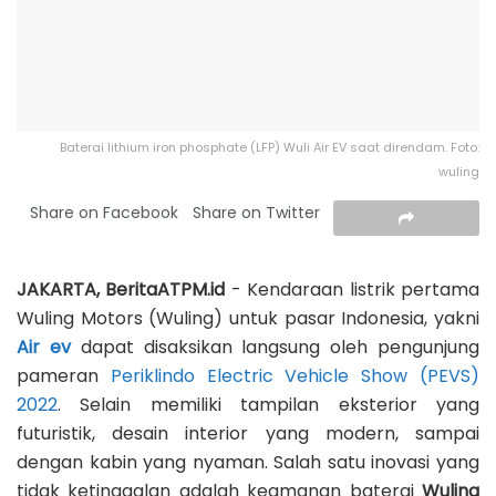
Baterai lithium iron phosphate (LFP) Wuli Air EV saat direndam. Foto:
wuling
Share on Facebook
Share on Twitter
JAKARTA, BeritaATPM.id
- Kendaraan listrik pertama
Wuling Motors (Wuling) untuk pasar Indonesia, yakni
Air ev
dapat disaksikan langsung oleh pengunjung
pameran
Periklindo Electric Vehicle Show (PEVS)
2022
. Selain memiliki tampilan eksterior yang
futuristik, desain interior yang modern, sampai
dengan kabin yang nyaman. Salah satu inovasi yang
tidak ketinggalan adalah keamanan baterai
Wuling