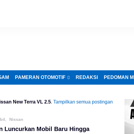
GAM
PAMERAN OTOMOTIF
REDAKSI
PEDOMAN M
issan New Terra VL 2.5
.
Tampilkan semua postingan
,
bil
Nissan
n Luncurkan Mobil Baru Hingga