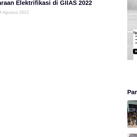
raan Elektrifikasi di GIIAS 2022
3 Agustus 2022
Pa