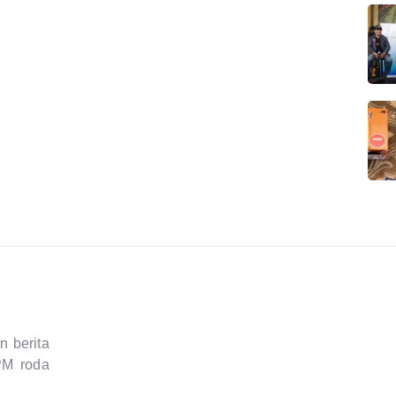
n berita
APM roda