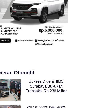
meran Otomotif
Sukses Digelar IIMS
Surabaya Bukukan
Transaksi Rp 236 Miliar
GIIAS 2023: Diikuti 30