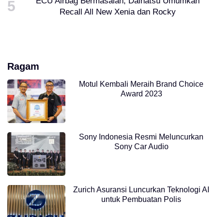
ECU Airbag Bermasalah, Daihatsu Umumkan
Recall All New Xenia dan Rocky
Ragam
Motul Kembali Meraih Brand Choice
Award 2023
Sony Indonesia Resmi Meluncurkan
Sony Car Audio
Zurich Asuransi Luncurkan Teknologi AI
untuk Pembuatan Polis