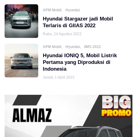
,
APM Mobil
Hyundai
Hyundai Stargazer jadi Mobil
Terlaris di GIIAS 2022
Rabu, 24 Agustus 2022
,
,
APM Mobil
Hyundai
IIMS 2022
Hyundai IONIQ 5, Mobil Listrik
Pertama yang Diproduksi di
Indonesia
Jumat, 1 April 2022