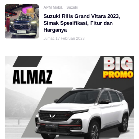
,
APM Mobil
Suzuki
Suzuki Rilis Grand Vitara 2023,
Simak Spesifikasi, Fitur dan
Harganya
Jumat, 17 Februari 2023